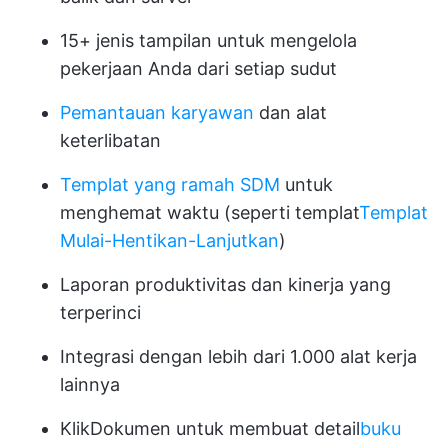
15+ jenis tampilan untuk mengelola
pekerjaan Anda dari setiap sudut
Pemantauan karyawan
dan alat
keterlibatan
Templat yang ramah SDM
untuk
menghemat waktu (seperti templat
Templat
Mulai-Hentikan-Lanjutkan
)
Laporan produktivitas dan kinerja yang
terperinci
Integrasi dengan lebih dari 1.000 alat kerja
lainnya
KlikDokumen untuk membuat detail
buku