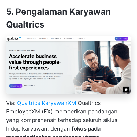
5. Pengalaman Karyawan
Qualtrics
Via:
Qualtrics KaryawanXM
Qualtrics
EmployeeXM (EX) memberikan pandangan
yang komprehensif terhadap seluruh siklus
hidup karyawan, dengan
fokus pada