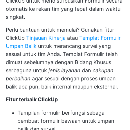
ClickUp
untuk mendistribusikan Formulir secara
otomatis ke rekan tim yang tepat dalam waktu
singkat.
Perlu bantuan untuk memulai? Gunakan fitur
ClickUp
Tinjauan Kinerja
atau
Templat Formulir
Umpan Balik
untuk merancang survei yang
sesuai untuk tim Anda. Templat Formulir telah
dimuat sebelumnya dengan Bidang Khusus
serbaguna untuk
jenis layanan
dan
cakupan
perbaikan
agar sesuai dengan proses umpan
balik apa pun, baik internal maupun eksternal.
Fitur terbaik ClickUp
Tampilan formulir berfungsi sebagai
pembuat formulir bawaan untuk umpan
balik dan survei