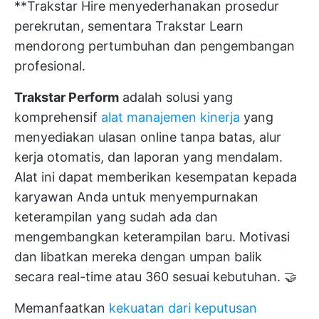
**Trakstar Hire menyederhanakan prosedur
perekrutan, sementara Trakstar Learn
mendorong pertumbuhan dan pengembangan
profesional.
Trakstar Perform
adalah solusi yang
komprehensif
alat manajemen kinerja
yang
menyediakan ulasan online tanpa batas, alur
kerja otomatis, dan laporan yang mendalam.
Alat ini dapat memberikan kesempatan kepada
karyawan Anda untuk menyempurnakan
keterampilan yang sudah ada dan
mengembangkan keterampilan baru. Motivasi
dan libatkan mereka dengan umpan balik
secara real-time atau 360 sesuai kebutuhan. 🤝
Memanfaatkan
kekuatan dari keputusan