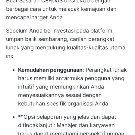
Buat Sasaran CERDAS di ClickUp dengan
berbagai cara untuk melacak kemajuan dan
mencapai target Anda
Sebelum Anda berinvestasi pada platform
umpan balik sembarang, carilah perangkat
lunak yang mendukung kualitas-kualitas utama
ini:
Kemudahan penggunaan
: Perangkat lunak
harus memiliki antarmuka pengguna yang
intuitif yang memungkinkan Anda
menyesuaikannya sesuai dengan
kebutuhan spesifik organisasi Anda
**Opsi pelaporan yang jelas dan dapat
ditindaklanjuti: Manajer dan karyawan
harus dapat memahami perspektif umpan