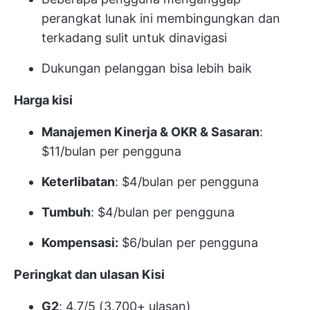
perangkat lunak ini membingungkan dan
terkadang sulit untuk dinavigasi
Dukungan pelanggan bisa lebih baik
Harga kisi
Manajemen Kinerja &
OKR & Sasaran
:
$11/bulan per pengguna
Keterlibatan
: $4/bulan per pengguna
Tumbuh
: $4/bulan per pengguna
Kompensasi:
$6/bulan per pengguna
Peringkat dan ulasan Kisi
G2
: 4.7/5 (3.700+ ulasan)