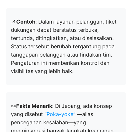
📌
Contoh
: Dalam layanan pelanggan, tiket
dukungan dapat berstatus terbuka,
tertunda, ditingkatkan, atau diselesaikan.
Status tersebut berubah tergantung pada
tanggapan pelanggan atau tindakan tim.
Pengaturan ini memberikan kontrol dan
visibilitas yang lebih baik.
👀
Fakta Menarik
: Di Jepang, ada konsep
yang disebut
“Poka-yoke”
—alias
pencegahan kesalahan—yang
menginspirasi banyak langkah keamanan