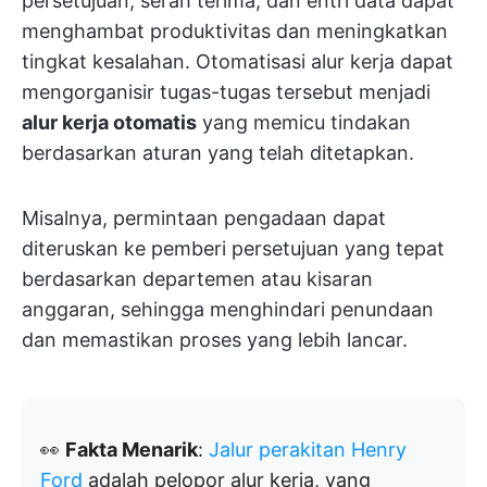
persetujuan, serah terima, dan entri data dapat
menghambat produktivitas dan meningkatkan
tingkat kesalahan. Otomatisasi alur kerja dapat
mengorganisir tugas-tugas tersebut menjadi
alur kerja otomatis
yang memicu tindakan
berdasarkan aturan yang telah ditetapkan.
Misalnya, permintaan pengadaan dapat
diteruskan ke pemberi persetujuan yang tepat
berdasarkan departemen atau kisaran
anggaran, sehingga menghindari penundaan
dan memastikan proses yang lebih lancar.
👀
Fakta Menarik
:
Jalur perakitan Henry
Ford
adalah pelopor alur kerja, yang