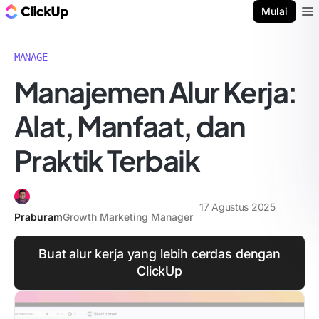
Blog ClickUp
Mulai
Ope
MANAGE
Manajemen Alur Kerja:
Alat, Manfaat, dan
Praktik Terbaik
17 Agustus 2025
Praburam
Growth Marketing Manager
Buat alur kerja yang lebih cerdas dengan
ClickUp