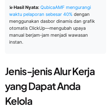
💫
Hasil Nyata:
QubicaAMF mengurangi
waktu pelaporan sebesar 40%
dengan
menggunakan dasbor dinamis dan grafik
otomatis ClickUp—mengubah upaya
manual berjam-jam menjadi wawasan
instan.
Jenis-jenis Alur Kerja
yang Dapat Anda
Kelola