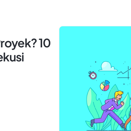
Proyek? 10
ekusi