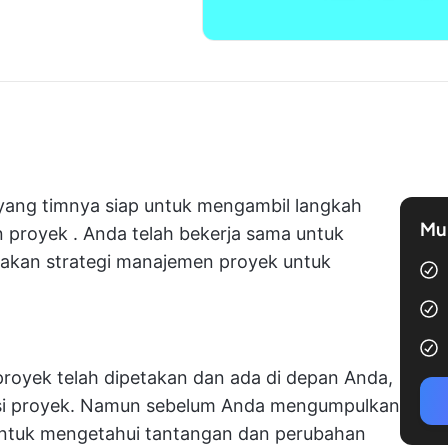
yang timnya siap untuk mengambil langkah
Mul
n proyek
. Anda telah bekerja sama untuk
takan
strategi manajemen proyek
untuk
proyek
telah dipetakan dan ada di depan Anda,
usi proyek. Namun sebelum Anda mengumpulkan
untuk mengetahui tantangan dan perubahan