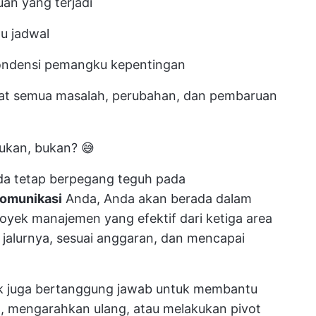
an yang terjadi
u jadwal
ondensi pemangku kepentingan
t semua masalah, perubahan, dan pembaruan
ukan, bukan? 😅
nda tetap berpegang teguh pada
omunikasi
Anda, Anda akan berada dalam
royek
manajemen yang efektif dari ketiga area
 jalurnya, sesuai anggaran, dan mencapai
yek juga bertanggung jawab untuk membantu
, mengarahkan ulang, atau melakukan pivot