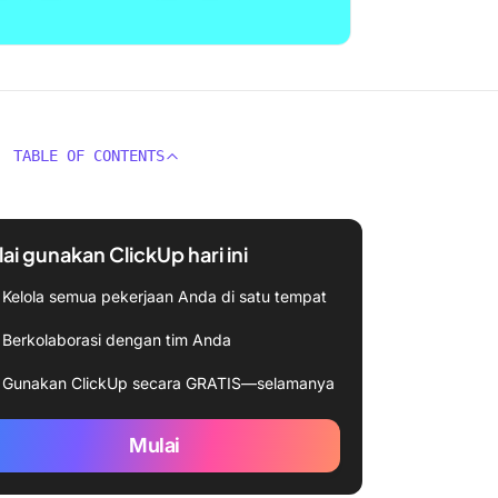
TABLE OF CONTENTS
ai gunakan ClickUp hari ini
Kelola semua pekerjaan Anda di satu tempat
Berkolaborasi dengan tim Anda
Gunakan ClickUp secara GRATIS—selamanya
Mulai