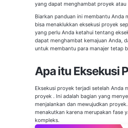
yang dapat menghambat proyek atau 
Biarkan panduan ini membantu Anda 
bisa menaklukkan eksekusi proyek seper
yang perlu Anda ketahui tentang ekse
dapat menghambat kemajuan Anda, da
untuk membantu para manajer tetap be
Apa itu Eksekusi 
Eksekusi proyek terjadi setelah Anda 
proyek
. Ini adalah bagian yang meny
menjalankan dan mewujudkan proyek. I
menakutkan karena merupakan fase ya
kompleks.