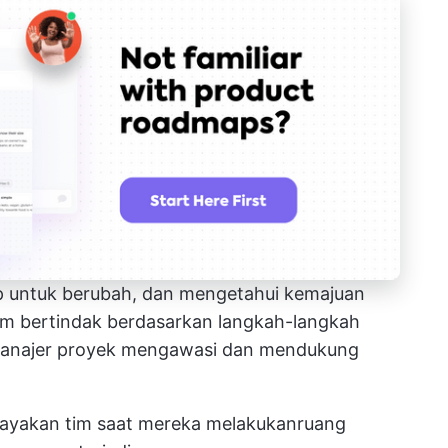
ap untuk berubah, dan mengetahui kemajuan
m bertindak berdasarkan langkah-langkah
 manajer proyek mengawasi dan mendukung
ayakan tim saat mereka melakukan
ruang