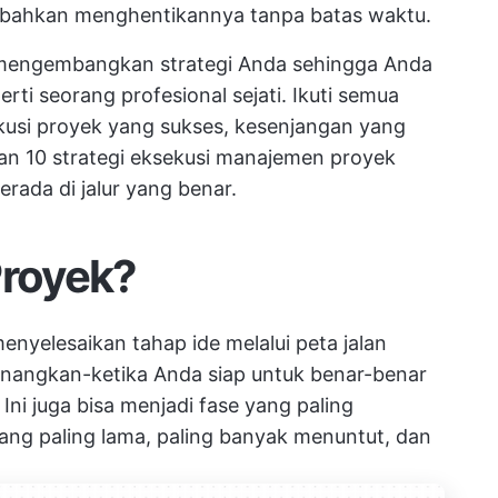
bahkan menghentikannya tanpa batas waktu.
mengembangkan strategi Anda sehingga Anda
ti seorang profesional sejati. Ikuti semua
kusi proyek yang sukses, kesenjangan yang
n 10 strategi eksekusi manajemen proyek
rada di jalur yang benar.
Proyek?
menyelesaikan tahap ide melalui
peta jalan
enangkan-ketika Anda siap untuk benar-benar
ni juga bisa menjadi fase yang paling
ng paling lama, paling banyak menuntut, dan