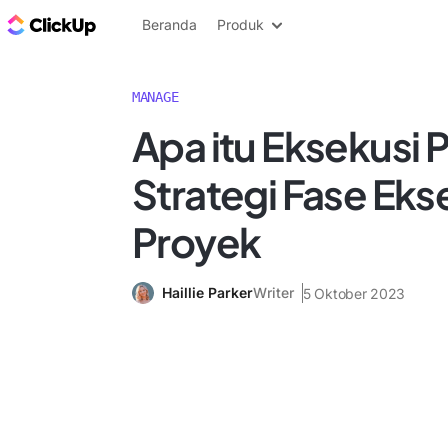
Blog ClickUp
Beranda
Produk
MANAGE
Apa itu Eksekusi 
Strategi Fase Eks
Proyek
Haillie Parker
Writer
5 Oktober 2023