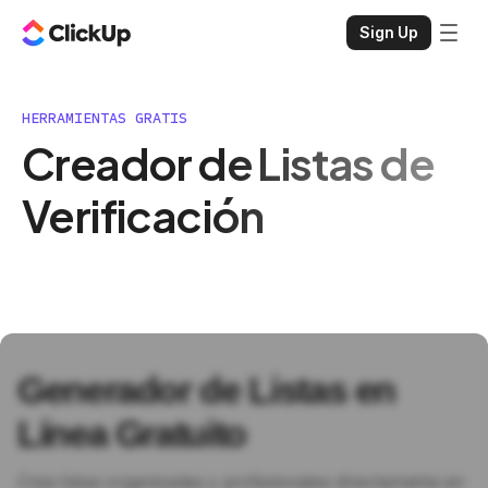
Sign Up
HERRAMIENTAS GRATIS
Creador de Listas de
Verificación