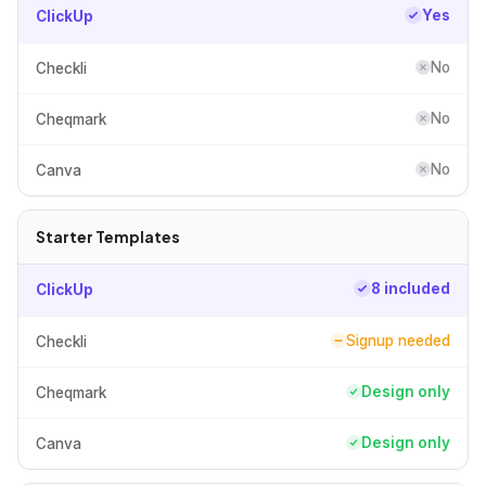
Yes
ClickUp
No
Checkli
No
Cheqmark
No
Canva
Starter Templates
8 included
ClickUp
Signup needed
Checkli
Design only
Cheqmark
Design only
Canva