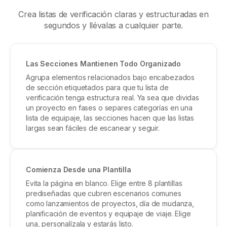
Crea listas de verificación claras y estructuradas en
segundos y llévalas a cualquier parte.
Las Secciones Mantienen Todo Organizado
Agrupa elementos relacionados bajo encabezados
de sección etiquetados para que tu lista de
verificación tenga estructura real. Ya sea que dividas
un proyecto en fases o separes categorías en una
lista de equipaje, las secciones hacen que las listas
largas sean fáciles de escanear y seguir.
Comienza Desde una Plantilla
Evita la página en blanco. Elige entre 8 plantillas
prediseñadas que cubren escenarios comunes
como lanzamientos de proyectos, día de mudanza,
planificación de eventos y equipaje de viaje. Elige
una, personalízala y estarás listo.