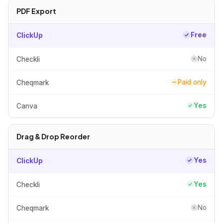
PDF Export
Free
ClickUp
No
Checkli
Paid only
Cheqmark
Yes
Canva
Drag & Drop Reorder
Yes
ClickUp
Yes
Checkli
No
Cheqmark