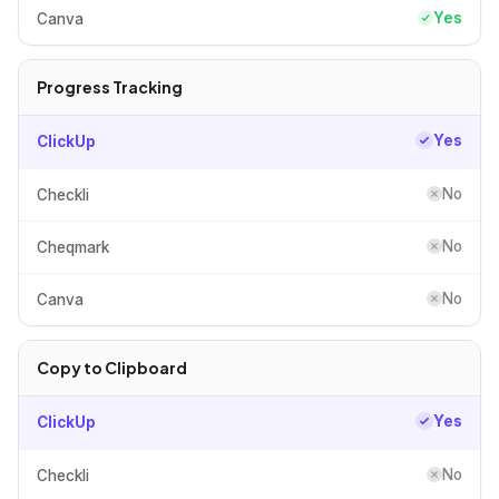
Yes
Canva
Progress Tracking
Yes
ClickUp
No
Checkli
No
Cheqmark
No
Canva
Copy to Clipboard
Yes
ClickUp
No
Checkli