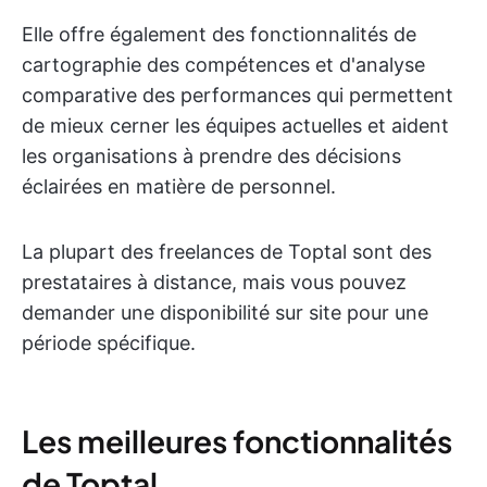
Elle offre également des fonctionnalités de
cartographie des compétences et d'analyse
comparative des performances qui permettent
de mieux cerner les équipes actuelles et aident
les organisations à prendre des décisions
éclairées en matière de personnel.
La plupart des freelances de Toptal sont des
prestataires à distance, mais vous pouvez
demander une disponibilité sur site pour une
période spécifique.
Les meilleures fonctionnalités
de Toptal