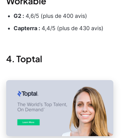
Workable
G2 :
4,6/5 (plus de 400 avis)
Capterra :
4,4/5 (plus de 430 avis)
4. Toptal