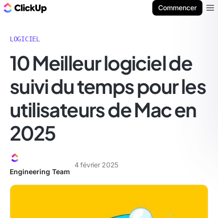
ClickUp Blog
Commencer
Ope
LOGICIEL
10 Meilleur logiciel de
suivi du temps pour les
utilisateurs de Mac en
2025
4 février 2025
Engineering Team