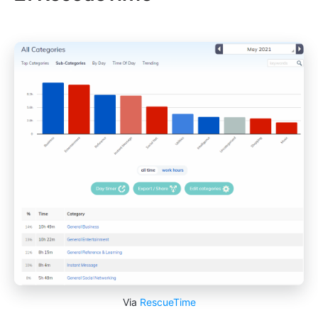
Via
RescueTime