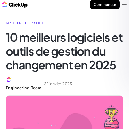
ClickUp Blog
Commencer
Ope
GESTION DE PROJET
10 meilleurs logiciels et
outils de gestion du
changement en 2025
31 janvier 2025
Engineering Team