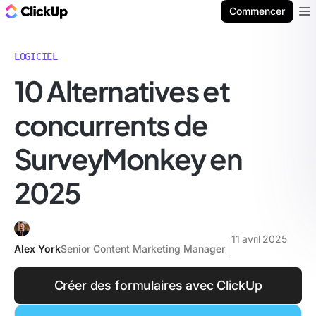
ClickUp Blog
Commencer
Ope
LOGICIEL
10 Alternatives et
concurrents de
SurveyMonkey en
2025
11 avril 2025
Alex York
Senior Content Marketing Manager
Créer des formulaires avec ClickUp