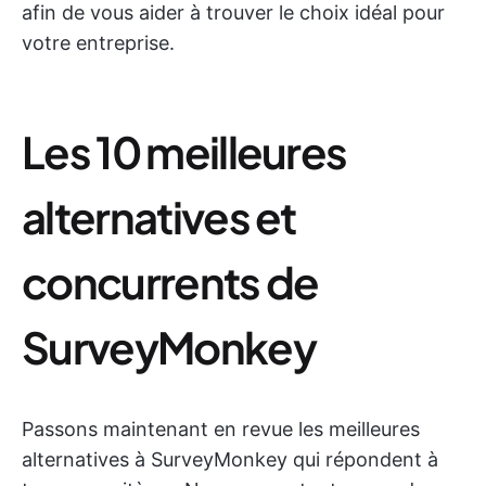
afin de vous aider à trouver le choix idéal pour
votre entreprise.
Les 10 meilleures
alternatives et
concurrents de
SurveyMonkey
Passons maintenant en revue les meilleures
alternatives à SurveyMonkey qui répondent à