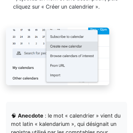
cliquez sur « Créer un calendrier ».
🧠
Anecdote
: le mot « calendrier » vient du
mot latin « kalendarium », qui désignait un
registre utilisé par les comptables pour