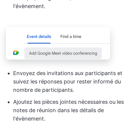
l'évènement.
Envoyez des invitations aux participants et
suivez les réponses pour rester informé du
nombre de participants.
Ajoutez les pièces jointes nécessaires ou les
notes de réunion dans les détails de
l'évènement.