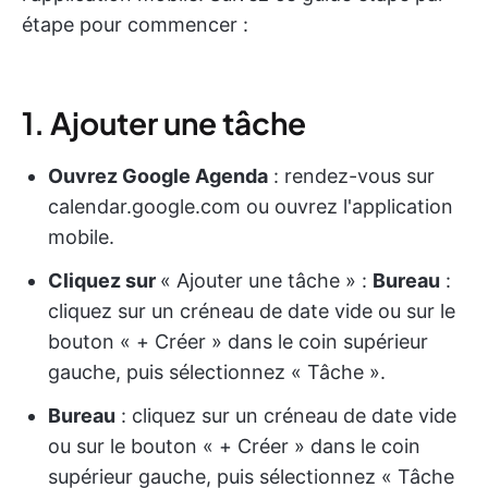
étape pour commencer :
1. Ajouter une tâche
Ouvrez Google Agenda
: rendez-vous sur
calendar.google.com ou ouvrez l'application
mobile.
Cliquez sur
« Ajouter une tâche » :
Bureau
:
cliquez sur un créneau de date vide ou sur le
bouton « + Créer » dans le coin supérieur
gauche, puis sélectionnez « Tâche ».
Bureau
: cliquez sur un créneau de date vide
ou sur le bouton « + Créer » dans le coin
supérieur gauche, puis sélectionnez « Tâche