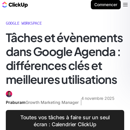
ClickUp Blog
Commencer
Ope
GOOGLE WORKSPACE
Tâches et évènements
dans Google Agenda :
différences clés et
meilleures utilisations
4 novembre 2025
Praburam
Growth Marketing Manager
Toutes vos tâches à faire sur un seul
écran : Calendrier ClickUp