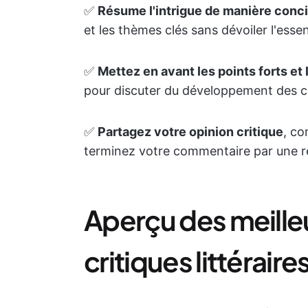
✅
Résume l'intrigue de manière conc
et les thèmes clés sans dévoiler l'essent
✅
Mettez en avant les points forts et 
pour discuter du développement des car
✅
Partagez votre opinion critique
, co
terminez votre commentaire par une r
Aperçu des meille
critiques littéraire