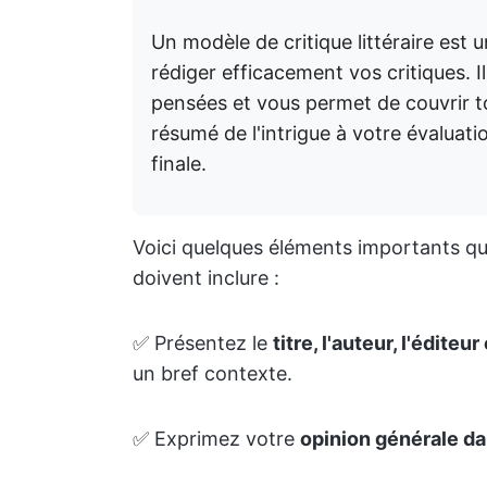
Un modèle de critique littéraire est u
rédiger efficacement vos critiques. I
pensées et vous permet de couvrir tou
résumé de l'intrigue à votre évalua
finale.
Voici quelques éléments importants q
doivent inclure :
✅ Présentez le
titre, l'auteur, l'éditeu
un bref contexte.
✅ Exprimez votre
opinion générale da