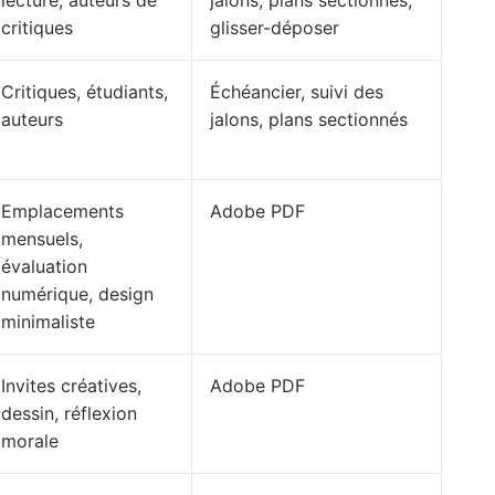
lecture, auteurs de
jalons, plans sectionnés,
critiques
glisser-déposer
Critiques, étudiants,
Échéancier, suivi des
auteurs
jalons, plans sectionnés
Emplacements
Adobe PDF
mensuels,
évaluation
numérique, design
minimaliste
Invites créatives,
Adobe PDF
dessin, réflexion
morale