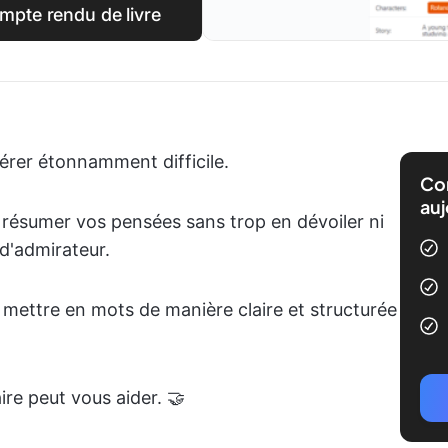
mpte rendu de livre
avérer étonnamment difficile.
Com
auj
 résumer vos pensées sans trop en dévoiler ni
 d'admirateur.
e mettre en mots de manière claire et structurée
aire peut vous aider. 🤝