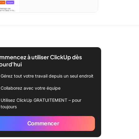
mencez à utiliser ClickUp dès
ourd'hui
Gérez tout votre travail depuis un seul endroit
Collaborez avec votre équipe
Utilisez ClickUp GRATUITEMENT – pour
toujours
Commencer