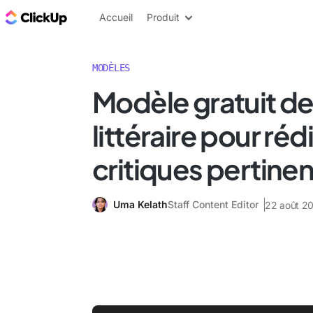
ClickUp Blog
Accueil
Produit
MODÈLES
Modèle gratuit de
littéraire pour ré
critiques pertine
Uma Kelath
Staff Content Editor
22 août 2