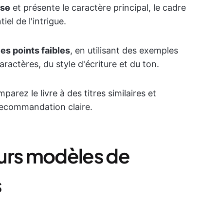
ise
et présente le caractère principal, le cadre
iel de l'intrigue.
les points faibles
, en utilisant des exemples
actères, du style d'écriture et du ton.
mparez le livre à des titres similaires et
ecommandation claire.
urs modèles de
s