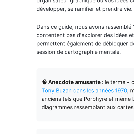
organisateur graphique où vos idées ce
développer, se ramifier et prendre vie.
Dans ce guide, nous avons rassemblé
contentent pas d'explorer des idées et
permettent également de débloquer de
session de cartographie mentale.
🧠 Anecdote amusante :
le terme « 
Tony Buzan dans les années 1970
, 
anciens tels que Porphyre et même L
diagrammes ressemblant aux cartes