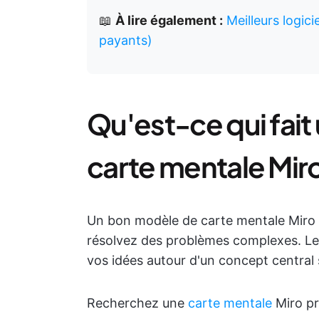
📖
À lire également :
Meilleurs logic
payants)
Qu'est-ce qui fai
carte mentale Miro
Un bon modèle de carte mentale Miro a
résolvez des problèmes complexes. Le 
vos idées autour d'un concept central sa
Recherchez une
carte mentale
Miro pr