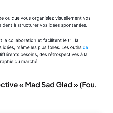
pe ou que vous organisiez visuellement vos
aident à structurer vos idées spontanées.
 la collaboration et facilitent le tri, la
 idées, même les plus folles. Les outils
de
fférents besoins, des rétrospectives à la
graphie du marché.
ective « Mad Sad Glad » (Fou,