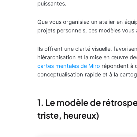
puissantes.
Que vous organisiez un atelier en équi
projets personnels, ces modèles vous 
Ils offrent une clarté visuelle, favorisent
hiérarchisation et la mise en œuvre des
cartes mentales de Miro
répondent à di
conceptualisation rapide et à la carto
1. Le modèle de rétrosp
triste, heureux)