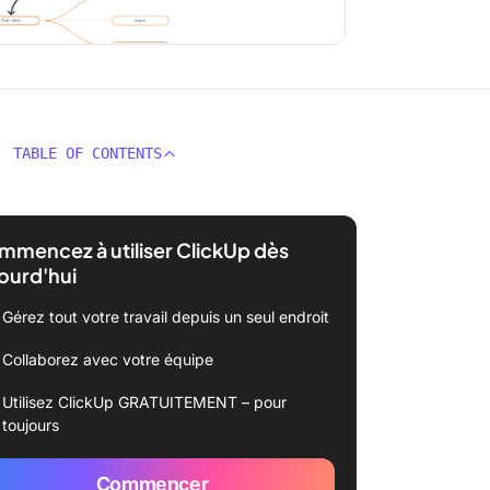
TABLE OF CONTENTS
mencez à utiliser ClickUp dès
ourd'hui
Gérez tout votre travail depuis un seul endroit
Collaborez avec votre équipe
Utilisez ClickUp GRATUITEMENT – pour
toujours
Commencer