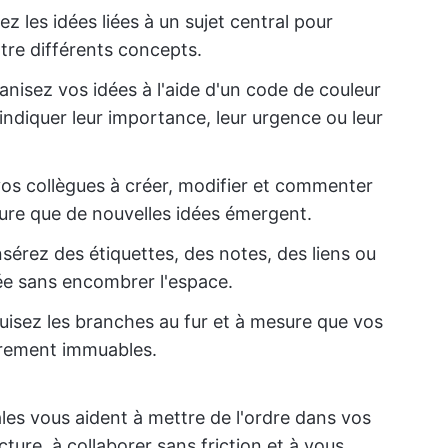
ez les idées liées à un sujet central pour
ntre différents concepts.
nisez vos idées à l'aide d'un code de couleur
indiquer leur importance, leur urgence ou leur
vos collègues à créer, modifier et commenter
ure que de nouvelles idées émergent.
sérez des étiquettes, des notes, des liens ou
ée sans encombrer l'espace.
isez les branches au fur et à mesure que vos
rarement immuables.
les vous aident à mettre de l'ordre dans vos
ture, à collaborer sans friction et à vous