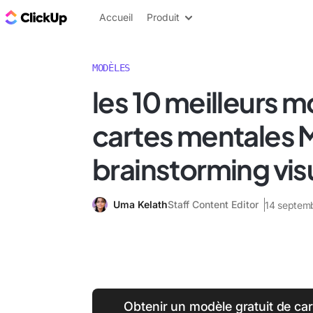
ClickUp Blog
Accueil
Produit
MODÈLES
les 10 meilleurs 
cartes mentales M
brainstorming vis
Uma Kelath
Staff Content Editor
14 septem
Obtenir un modèle gratuit de ca