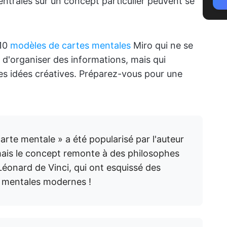
ntrales sur un concept particulier peuvent se
 10
modèles de cartes mentales
Miro qui ne se
 d'organiser des informations, mais qui
s idées créatives. Préparez-vous pour une
carte mentale » a été popularisé par l'auteur
mais le concept remonte à des philosophes
éonard de Vinci, qui ont esquissé des
 mentales modernes !