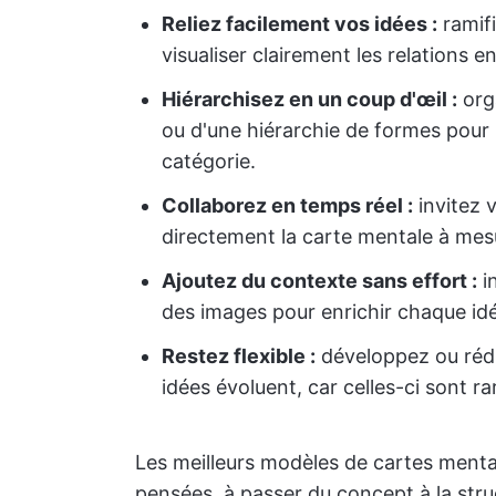
Reliez facilement vos idées :
ramifi
visualiser clairement les relations e
Hiérarchisez en un coup d'œil :
orga
ou d'une hiérarchie de formes pour 
catégorie.
Collaborez en temps réel :
invitez 
directement la carte mentale à mes
Ajoutez du contexte sans effort :
in
des images pour enrichir chaque id
Restez flexible :
développez ou rédu
idées évoluent, car celles-ci sont 
Les meilleurs modèles de cartes menta
pensées, à passer du concept à la struc