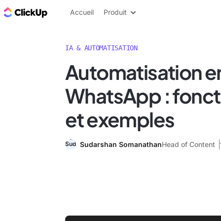
ClickUp Blog
Accueil
Produit
IA & AUTOMATISATION
Automatisation e
WhatsApp : fonc
et exemples
Sudarshan Somanathan
Head of Content