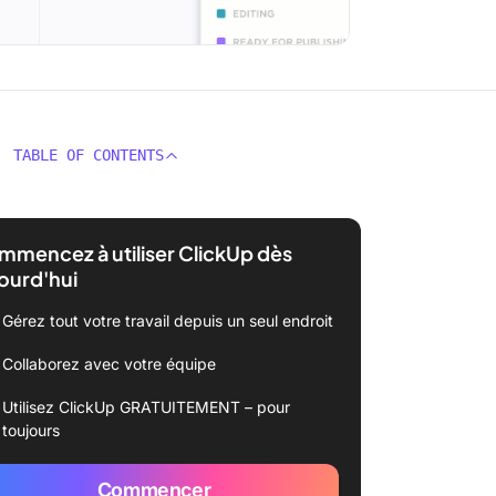
TABLE OF CONTENTS
mencez à utiliser ClickUp dès
ourd'hui
Gérez tout votre travail depuis un seul endroit
Collaborez avec votre équipe
Utilisez ClickUp GRATUITEMENT – pour
toujours
Commencer