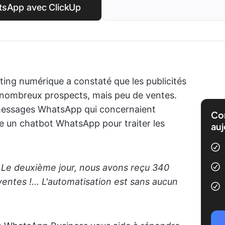
tsApp avec ClickUp
ting numérique a constaté que les publicités
nombreux prospects, mais peu de ventes.
messages WhatsApp qui concernaient
Com
ace un chatbot WhatsApp pour traiter les
auj
 Le deuxième jour, nous avons reçu 340
entes !... L'automatisation est sans aucun