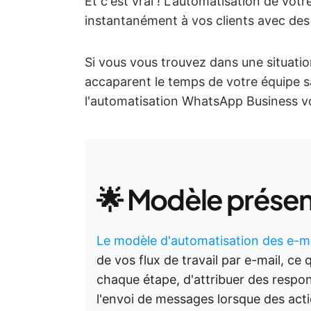
Et c'est vrai ! L'automatisation de vo
instantanément à vos clients avec des
Si vous vous trouvez dans une situatio
accaparent le temps de votre équipe sa
l'automatisation WhatsApp Business v
🌟 Modèle prése
Le modèle d'automatisation des e-ma
de vos flux de travail par e-mail, ce
chaque étape, d'attribuer des respo
l'envoi de messages lorsque des actio