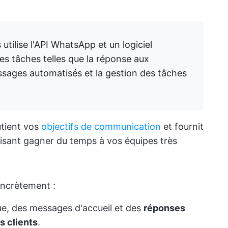
tilise l'API WhatsApp et un logiciel
es tâches telles que la réponse aux
ssages automatisés et la gestion des tâches
utient vos
objectifs de communication
et fournit
aisant gagner du temps à vos équipes très
oncrètement :
, des messages d'accueil et des
réponses
s clients
.