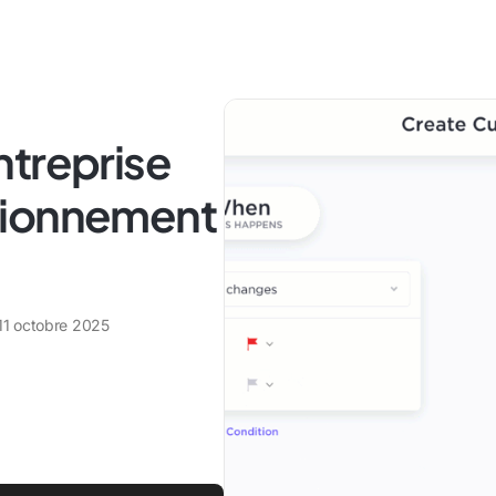
ntreprise
tionnement
11 octobre 2025