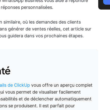
tre WhatsApp Business vous aide à répondre
 réponses personnalisées.
n similaire, où les demandes des clients
ns générer de ventes réelles, cet article sur
ous guidera dans vos prochaines étapes.
nté
ils de ClickUp
vous offre un aperçu complet
 qui vous permet de visualiser facilement
nsabilités et de déclencher automatiquement
ns se produisent. Il est parfait pour