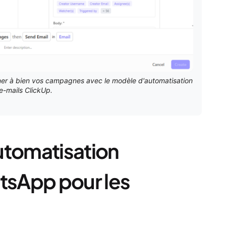
er à bien vos campagnes avec le modèle d'automatisation
e-mails ClickUp.
utomatisation
sApp pour les