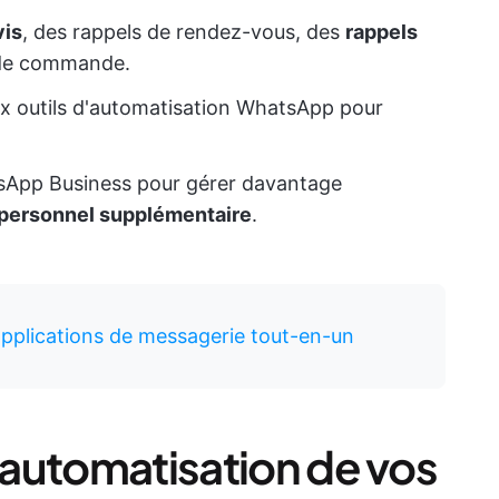
vis
, des rappels de rendez-vous, des
rappels
 de commande.
 aux outils d'automatisation WhatsApp pour
sApp Business pour gérer davantage
personnel supplémentaire
.
applications de messagerie tout-en-un
l'automatisation de vos