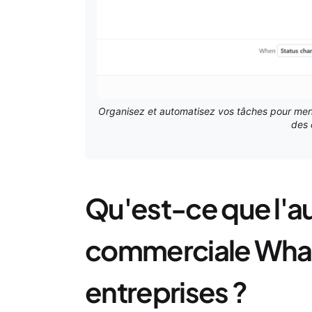
Organisez et automatisez vos tâches pour men
des 
Qu'est-ce que l'a
commerciale What
entreprises ?