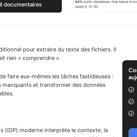
il documentaires
tionnel pour extraire du texte des fichiers. Il
vait rien « comprendre ».
Com
de faire eux-mêmes les tâches fastidieuses :
auj
mps manquants et transformer des données
ables.
s (IDP) moderne interprète le contexte, la