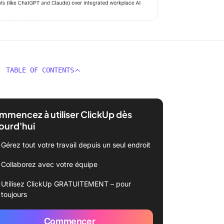
TABLE OF CONTENTS
mencez à utiliser ClickUp dès
ourd'hui
Gérez tout votre travail depuis un seul endroit
Collaborez avec votre équipe
Utilisez ClickUp GRATUITEMENT – pour
toujours
Commencer