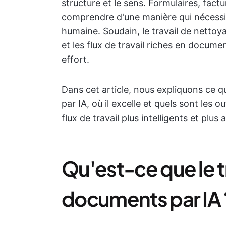
structure et le sens. Formulaires, factu
comprendre d'une manière qui nécessit
humaine. Soudain, le travail de nettoy
et les flux de travail riches en docu
effort.
Dans cet article, nous expliquons ce q
par IA, où il excelle et quels sont les o
flux de travail plus intelligents et plus
Qu'est-ce que le 
documents par IA 