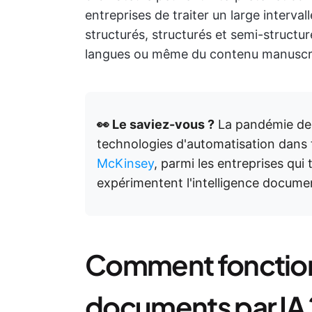
entreprises de traiter un large inter
structurés, structurés et semi-structu
langues ou même du contenu manuscri
👀 Le saviez-vous ?
La pandémie de 
technologies d'automatisation dans 
McKinsey
, parmi les entreprises qui
expérimentent l'intelligence documen
Comment fonction
documents par IA 