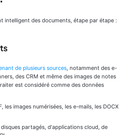
t intelligent des documents, étape par étape :
ts
enant de plusieurs sources
, notamment des e-
canners, des CRM et même des images de notes
traiter est considéré comme des données
F, les images numérisées, les e-mails, les DOCX
isques partagés, d'applications cloud, de