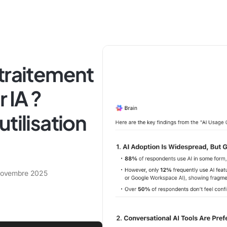
traitement
 IA ?
tilisation
novembre 2025