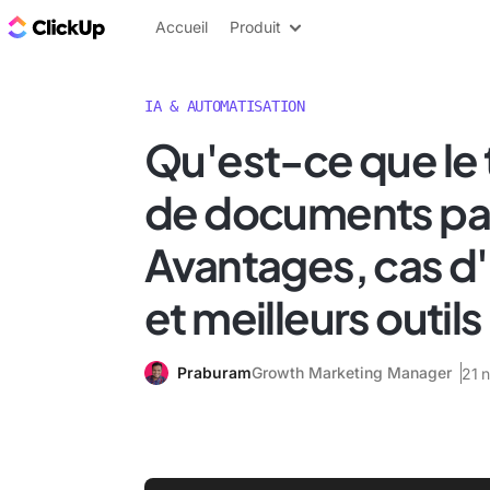
ClickUp Blog
Accueil
Produit
IA & AUTOMATISATION
Qu'est-ce que le 
de documents par
Avantages, cas d'u
et meilleurs outils
Praburam
Growth Marketing Manager
21 