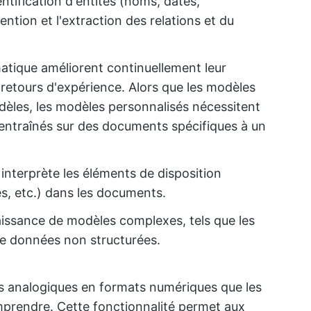
entification d'entités (noms, dates,
ention et l'extraction des relations et du
tique améliorent continuellement leur
 retours d'expérience. Alors que les modèles
dèles, les modèles personnalisés nécessitent
entraînés sur des documents spécifiques à un
t interprète les éléments de disposition
es, etc.) dans les documents.
issance de modèles complexes, tels que les
 de données non structurées.
s analogiques en formats numériques que les
mprendre. Cette fonctionnalité permet aux