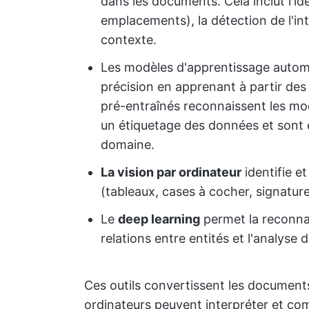
dans les documents. Cela inclut l'id
emplacements), la détection de l'int
contexte.
Les modèles d'apprentissage automa
précision en apprenant à partir des
pré-entraînés reconnaissent les mo
un étiquetage des données et sont 
domaine.
La vision par ordinateur
identifie e
(tableaux, cases à cocher, signatur
Le
deep learning
permet la reconna
relations entre entités et l'analyse
Ces outils convertissent les document
ordinateurs peuvent interpréter et co