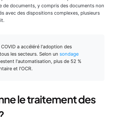
valle de documents, y compris des documents non
rés avec des dispositions complexes, plusieurs
t.
COVID a accéléré l'adoption des
tous les secteurs. Selon un
sondage
 testent l'automatisation, plus de 52 %
taire et l'OCR.
ne le traitement des
?