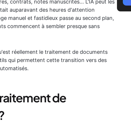
res, contrats, notes manuscrites... L'IA peut les
ait auparavant des heures d'attention
age manuel et fastidieux passe au second plan,
ments commencent à sembler presque sans
u'est réellement le traitement de documents
utils qui permettent cette transition vers des
 automatisés.
traitement de
?