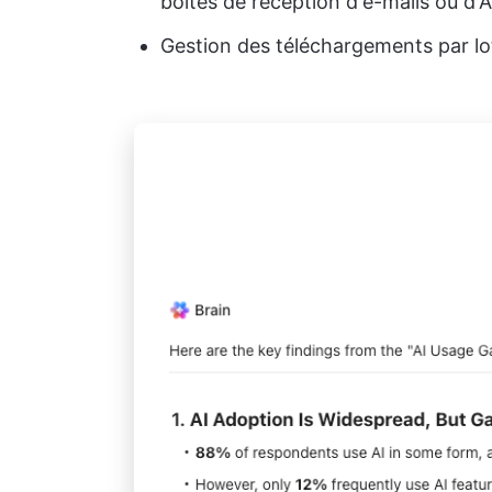
boîtes de réception d'e-mails ou d'A
Gestion des téléchargements par l