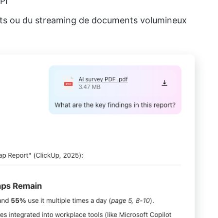
PI
ots ou du streaming de documents volumineux