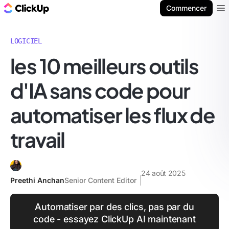
ClickUp Blog
Commencer
Ope
LOGICIEL
les 10 meilleurs outils
d'IA sans code pour
automatiser les flux de
travail
24 août 2025
Preethi Anchan
Senior Content Editor
Automatiser par des clics, pas par du
code - essayez ClickUp AI maintenant