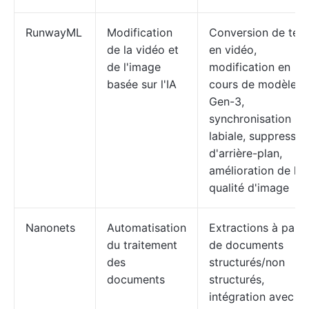
RunwayML
Modification
Conversion de tex
de la vidéo et
en vidéo,
de l'image
modification en
basée sur l'IA
cours de modèles
Gen-3,
synchronisation
labiale, suppressio
d'arrière-plan,
amélioration de la
qualité d'image
Nanonets
Automatisation
Extractions à parti
du traitement
de documents
des
structurés/non
documents
structurés,
intégration avec