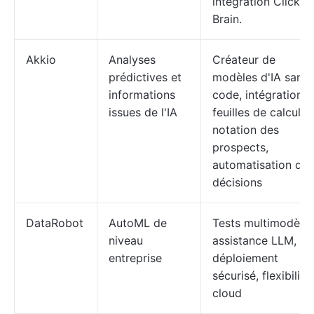
intégration ClickU
Brain.
Akkio
Analyses
Créateur de
prédictives et
modèles d'IA sans
informations
code, intégration 
issues de l'IA
feuilles de calcul,
notation des
prospects,
automatisation des
décisions
DataRobot
AutoML de
Tests multimodèles
niveau
assistance LLM,
entreprise
déploiement
sécurisé, flexibilité
cloud