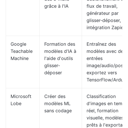
grâce à l'IA
flux de travail,
générateur par
glisser-déposer,
intégration Zapier
Google
Formation des
Entraînez des
Teachable
modèles d'IA à
modèles avec des
Machine
l'aide d'outils
entrées
glisser-
image/audio/pose,
déposer
exportez vers
TensorFlow/Arduin
Microsoft
Créer des
Classification
Lobe
modèles ML
d'images en temps
sans codage
réel, formation
visuelle, modèles
prêts à l'exportati