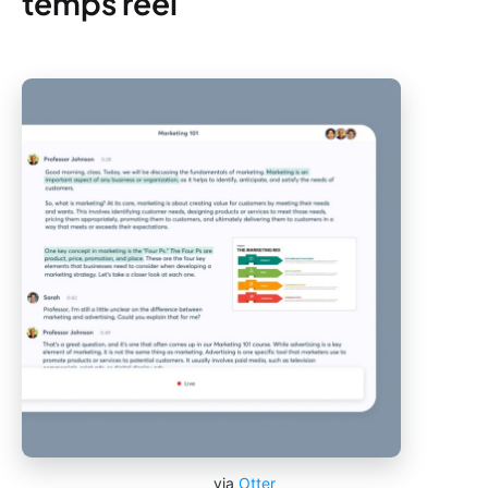
temps réel
via
Otter