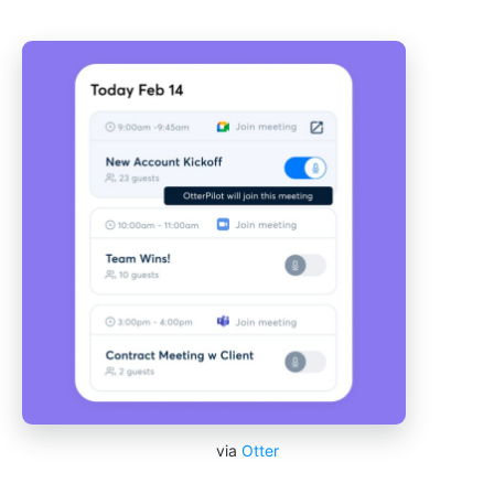
via
Otter