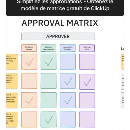
Simplifiez les approbations - Obtenez le
modèle de matrice gratuit de ClickUp