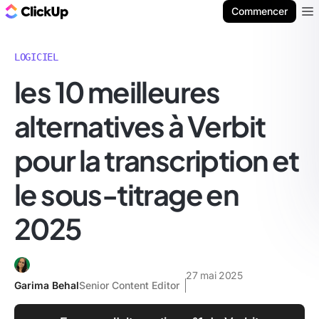
ClickUp Blog
Commencer
Ope
LOGICIEL
les 10 meilleures
alternatives à Verbit
pour la transcription et
le sous-titrage en
2025
27 mai 2025
Garima Behal
Senior Content Editor