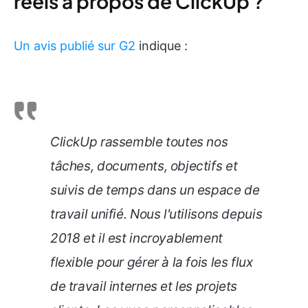
réels à propos de ClickUp ?
Un avis publié sur G2
indique :
ClickUp rassemble toutes nos
tâches, documents, objectifs et
suivis de temps dans un espace de
travail unifié. Nous l'utilisons depuis
2018 et il est incroyablement
flexible pour gérer à la fois les flux
de travail internes et les projets