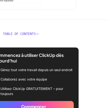
TABLE OF CONTENTS
mencez à utiliser ClickUp dès
ourd'hui
Gérez tout votre travail depuis un seul endroit
Collaborez avec votre équipe
Utilisez ClickUp GRATUITEMENT – pour
toujours
Commencer