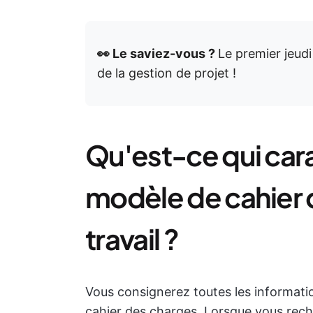
👀 Le saviez-vous ?
Le premier jeud
de la gestion de projet !
Qu'est-ce qui car
modèle de cahier 
travail ?
Vous consignerez toutes les informati
cahier des charges. Lorsque vous rech