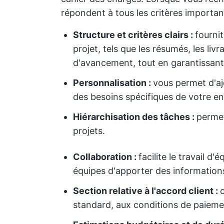
répondent à tous les critères importa
Structure et critères clairs :
fourni
projet, tels que les résumés, les liv
d'avancement, tout en garantissant 
Personnalisation :
vous permet d'a
des besoins spécifiques de votre en
Hiérarchisation des tâches :
permet
projets.
Collaboration :
facilite le travail 
équipes d'apporter des informations
Section relative à l'accord client :
standard, aux conditions de paiemen