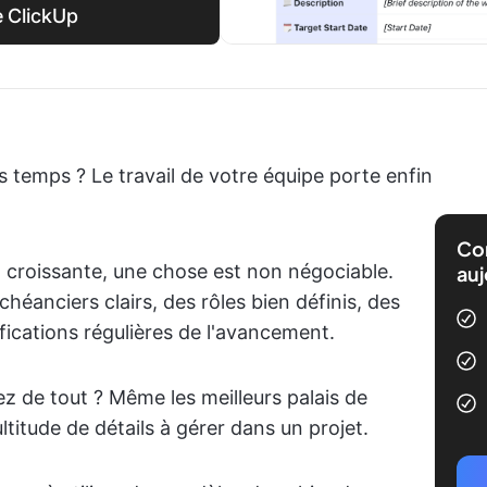
e ClickUp
s temps ? Le travail de votre équipe porte enfin
Com
 croissante, une chose est non négociable.
auj
héanciers clairs, des rôles bien définis, des
ifications régulières de l'avancement.
 de tout ? Même les meilleurs palais de
itude de détails à gérer dans un projet.