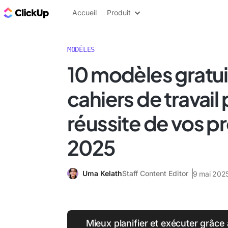
ClickUp Blog
Accueil
Produit
MODÈLES
10 modèles gratui
cahiers de travail 
réussite de vos pr
2025
Uma Kelath
Staff Content Editor
9 mai 202
Mieux planifier et exécuter grâce