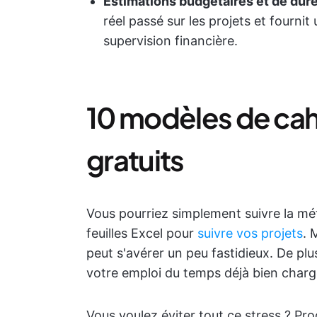
Estimations budgétaires et de duré
réel passé sur les projets et fourni
supervision financière.
10 modèles de cah
gratuits
Vous pourriez simplement suivre la mét
feuilles Excel pour
suivre vos projets
. 
peut s'avérer un peu fastidieux. De pl
votre emploi du temps déjà bien charg
Vous voulez éviter tout ce stress ? P