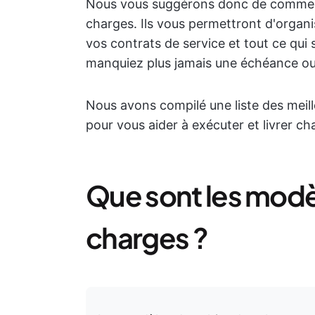
Nous vous suggérons donc de commence
charges. Ils vous permettront d'organ
vos contrats de service et tout ce qui 
manquiez plus jamais une échéance ou 
Nous avons compilé une liste des meil
pour vous aider à exécuter et livrer ch
Que sont les modè
charges ?