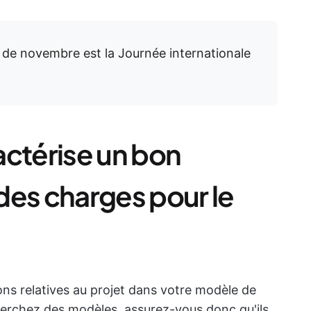
i de novembre est la Journée internationale
actérise un bon
des charges pour le
ons relatives au projet dans votre modèle de
erchez des modèles, assurez-vous donc qu'ils