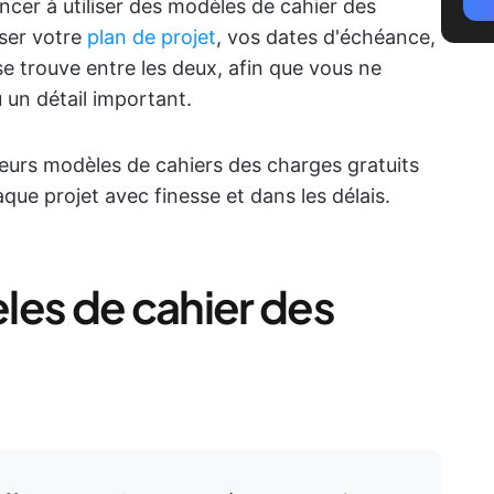
r à utiliser des modèles de cahier des
iser votre
plan de projet
, vos dates d'échéance,
se trouve entre les deux, afin que vous ne
un détail important.
leurs modèles de cahiers des charges gratuits
aque projet avec finesse et dans les délais.
les de cahier des