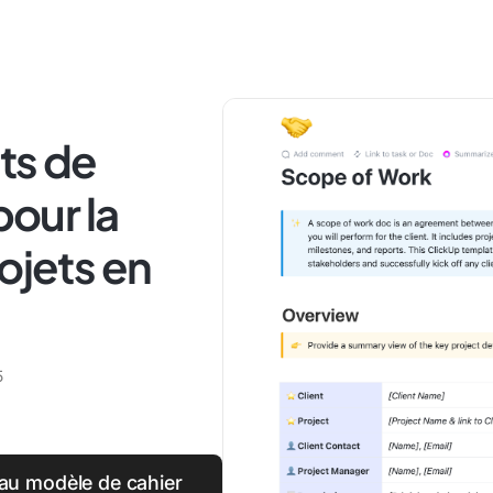
ts de
pour la
ojets en
5
 au modèle de cahier