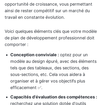
opportunité de croissance, vous permettant
ainsi de rester compétitif sur un marché du
travail en constante évolution.
Voici quelques éléments clés que votre modèle
de plan de développement professionnel doit
comporter :
Conception conviviale :
optez pour un
modèle au design épuré, avec des éléments
tels que des tableaux, des sections, des
sous-sections, etc. Cela vous aidera à
organiser et à gérer vos objectifs plus
efficacement ✅.
Capacités d'évaluation des compétences :
recherchez une solution dotée d'outils