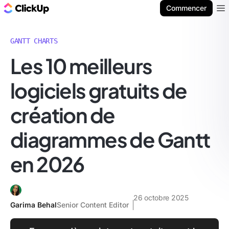
ClickUp Blog
Commencer
Ope
GANTT CHARTS
Les 10 meilleurs
logiciels gratuits de
création de
diagrammes de Gantt
en 2026
26 octobre 2025
Garima Behal
Senior Content Editor