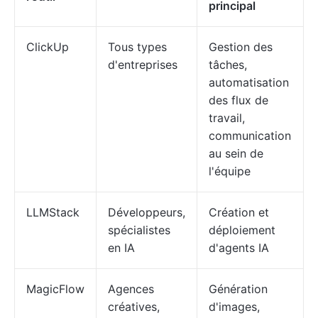
principal
ClickUp
Tous types
Gestion des
d'entreprises
tâches,
automatisation
des flux de
travail,
communication
au sein de
l'équipe
LLMStack
Développeurs,
Création et
spécialistes
déploiement
en IA
d'agents IA
MagicFlow
Agences
Génération
créatives,
d'images,