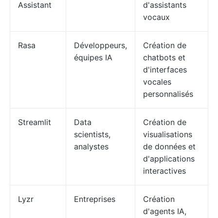
Assistant
d'assistants
vocaux
Rasa
Développeurs,
Création de
équipes IA
chatbots et
d'interfaces
vocales
personnalisés
Streamlit
Data
Création de
scientists,
visualisations
analystes
de données et
d'applications
interactives
Lyzr
Entreprises
Création
d'agents IA,