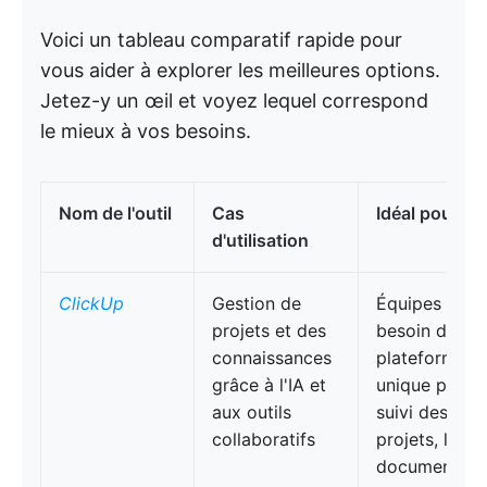
Voici un tableau comparatif rapide pour
vous aider à explorer les meilleures options.
Jetez-y un œil et voyez lequel correspond
le mieux à vos besoins.
Nom de l'outil
Cas
Idéal pour
d'utilisation
ClickUp
Gestion de
Équipes ayan
projets et des
besoin d'une
connaissances
plateforme
grâce à l'IA et
unique pour l
aux outils
suivi des
collaboratifs
projets, la
documentati