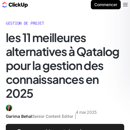
ClickUp Blog
Commencer
Ope
GESTION DE PROJET
les 11 meilleures
alternatives à Qatalog
pour la gestion des
connaissances en
2025
4 mai 2025
Garima Behal
Senior Content Editor