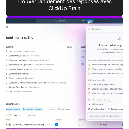
Trouver rapidement des réponses avec
ClickUp Brain