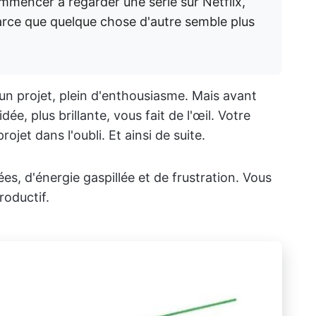
mmencer à regarder une série sur Netflix,
rce que quelque chose d'autre semble plus
 un projet, plein d'enthousiasme. Mais avant
dée, plus brillante, vous fait de l'œil. Votre
projet dans l'oubli. Et ainsi de suite.
ées, d'énergie gaspillée et de frustration. Vous
roductif.