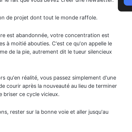
ion de projet dont tout le monde raffole.
aire est abandonnée, votre concentration est
s à moitié abouties. C'est ce qu'on appelle le
me de la pie, autrement dit le tueur silencieux
lors qu'en réalité, vous passez simplement d'une
de courir après la nouveauté au lieu de terminer
 briser ce cycle vicieux.
s, rester sur la bonne voie et aller jusqu'au