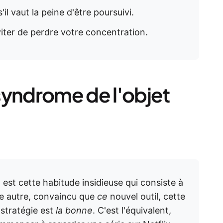
'il vaut la peine d'être poursuivi.
viter de perdre votre concentration.
syndrome de l'objet
 est cette habitude insidieuse qui consiste à
ne autre, convaincu que
ce
nouvel outil, cette
 stratégie est
la bonne
. C'est l'équivalent,