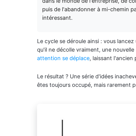
dans le monde de l'entreprise, de co
puis de l'abandonner à mi-chemin pa
intéressant.
Le cycle se déroule ainsi : vous lancez
qu'il ne décolle vraiment, une nouvelle i
attention se déplace
, laissant l'ancien 
Le résultat ? Une série d'idées inachev
êtes toujours occupé, mais rarement p