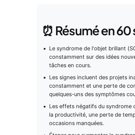
⏰ Résumé en 60
Le syndrome de l'objet brillant (S
constamment sur des idées nouvel
tâches en cours.
Les signes incluent des projets i
constamment et une perte de conce
quelques-uns des symptômes cou
Les effets négatifs du syndrome d
la productivité, une perte de tem
occasions manquées.