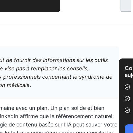
ut de fournir des informations sur les outils
Com
ne vise pas à remplacer les conseils,
auj
x professionnels concernant le syndrome de
tion médicale
.
aine avec un plan. Un plan solide et bien
inkedIn affirme que le référencement naturel
gie de contenu basée sur l'IA peut sauver votre
r le fait que vous
devez
créer une newsletter.