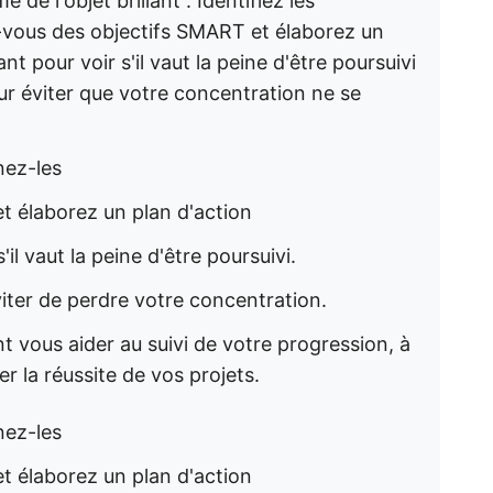
de l'objet brillant : Identifiez les
z-vous des objectifs SMART et élaborez un
ant pour voir s'il vaut la peine d'être poursuivi
r éviter que votre concentration ne se
gnez-les
t élaborez un plan d'action
'il vaut la peine d'être poursuivi.
viter de perdre votre concentration.
 vous aider au suivi de votre progression, à
er la réussite de vos projets.
gnez-les
t élaborez un plan d'action