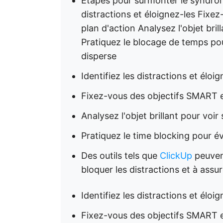
Étapes pour surmonter le syndrome 
distractions et éloignez-les Fixe
plan d'action Analysez l'objet brill
Pratiquez le blocage de temps pou
disperse
Identifiez les distractions et éloi
Fixez-vous des objectifs SMART e
Analysez l'objet brillant pour voir s
Pratiquez le time blocking pour é
Des outils tels que
ClickUp
peuvent
bloquer les distractions et à assur
Identifiez les distractions et éloi
Fixez-vous des objectifs SMART e