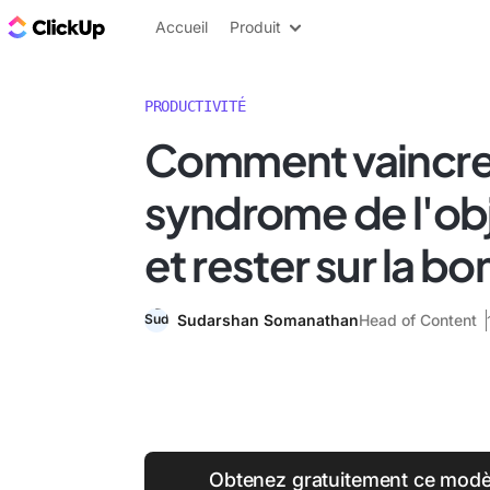
ClickUp Blog
Accueil
Produit
PRODUCTIVITÉ
Comment vaincre
syndrome de l'obje
et rester sur la b
Sudarshan Somanathan
Head of Content
Obtenez gratuitement ce modè