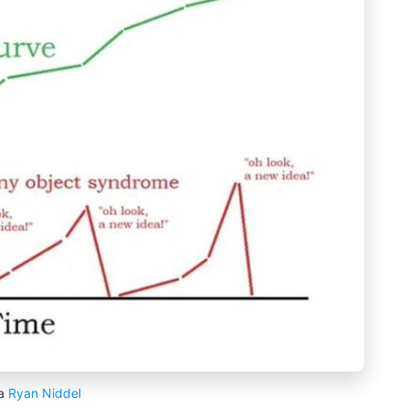
ia
Ryan Niddel