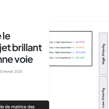
 le
t brillant
onne voie
15 février 2025
le de matrice des