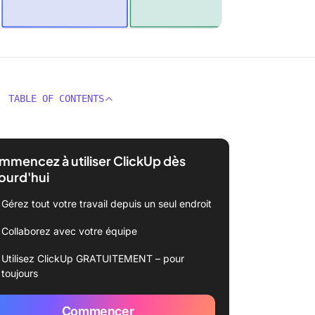
TABLE OF CONTENTS
mencez à utiliser ClickUp dès
ourd'hui
Gérez tout votre travail depuis un seul endroit
Collaborez avec votre équipe
Utilisez ClickUp GRATUITEMENT – pour
toujours
Commencer