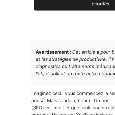
priorités
Avertissement :
Cet article a pour b
et les stratégies de productivité. Il 
diagnostics ou traitements médicau
l'objet brillant ou toute autre condi
Imaginez ceci : vous commencez la sem
pensé. Mais soudain, boum ! Un post L
(SEO) est mort et que seule une straté
contenu. Un gourou YouTube insiste su