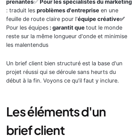
prenantes
✅
Pour les spécialistes du marketing
: traduit les
problèmes d'entreprise
en une
feuille de route claire pour l'
équipe créative
✅
Pour les équipes
: garantit que
tout le monde
reste sur la même longueur d'onde
et minimise
les malentendus
Un brief client bien structuré est la base d'un
projet réussi qui se déroule sans heurts du
début à la fin. Voyons ce qu'il faut y inclure.
Les éléments d'un
brief client