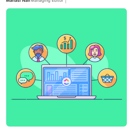
Manasi Nair
Managing Editor