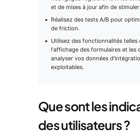
et de mises à jour afin de stimuler 
Réalisez des tests A/B pour optimis
de friction.
Utilisez des fonctionnalités telle
l'affichage des formulaires et les
analyser vos données d'intégratio
exploitables.
Que sont les indic
des utilisateurs ?