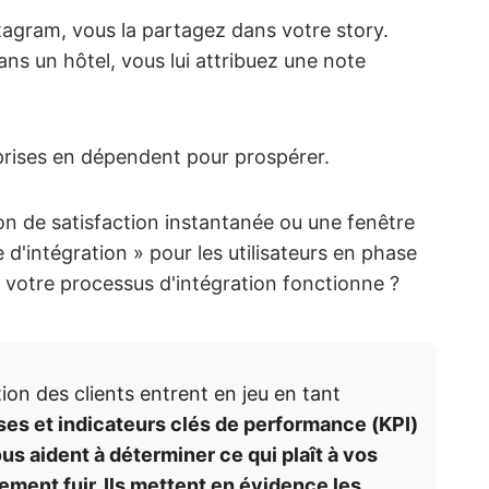
agram, vous la partagez dans votre story.
ns un hôtel, vous lui attribuez une note
eprises en dépendent pour prospérer.
on de satisfaction instantanée ou une fenêtre
d'intégration » pour les utilisateurs en phase
i votre processus d'intégration fonctionne ?
tion des clients entrent en jeu en tant
es et indicateurs clés de performance (KPI)
vous aident à déterminer ce qui plaît à vos
ètement fuir. Ils mettent en évidence les