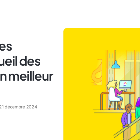
es
ueil des
un meilleur
21 décembre 2024