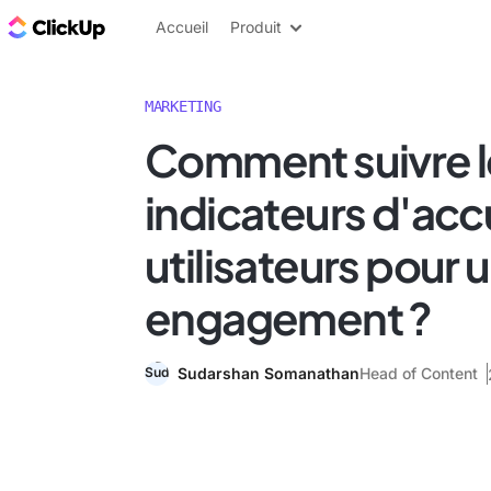
ClickUp Blog
Accueil
Produit
MARKETING
Comment suivre l
indicateurs d'acc
utilisateurs pour 
engagement ?
Sudarshan Somanathan
Head of Content