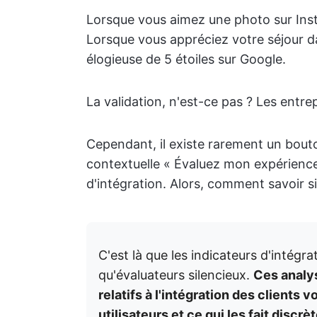
Lorsque vous aimez une photo sur Inst
Lorsque vous appréciez votre séjour da
élogieuse de 5 étoiles sur Google.
La validation, n'est-ce pas ? Les entr
Cependant, il existe rarement un bout
contextuelle « Évaluez mon expérience 
d'intégration. Alors, comment savoir s
C'est là que les indicateurs d'intégra
qu'évaluateurs silencieux.
Ces analys
relatifs à l'intégration des clients 
utilisateurs et ce qui les fait discr