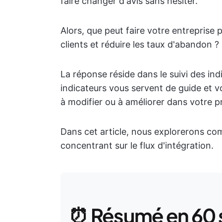
faire changer d'avis sans hésiter.
Alors, que peut faire votre entreprise 
clients et réduire les taux d'abandon ?
La réponse réside dans le suivi des indi
indicateurs vous servent de guide et vo
à modifier ou à améliorer dans votre pr
Dans cet article, nous explorerons co
concentrant sur le flux d'intégration.
⏰ Résumé en 60