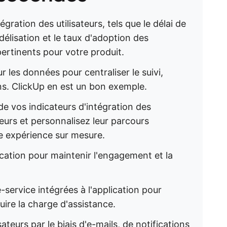
tégration des utilisateurs, tels que le délai de
idélisation et le taux d'adoption des
 pertinents pour votre produit.
ur les données pour centraliser le suivi,
ons. ClickUp en est un bon exemple.
e vos indicateurs d'intégration des
ateurs et personnalisez leur parcours
une expérience sur mesure.
fication pour maintenir l'engagement et la
e-service intégrées à l'application pour
uire la charge d'assistance.
teurs par le biais d'e-mails, de notifications