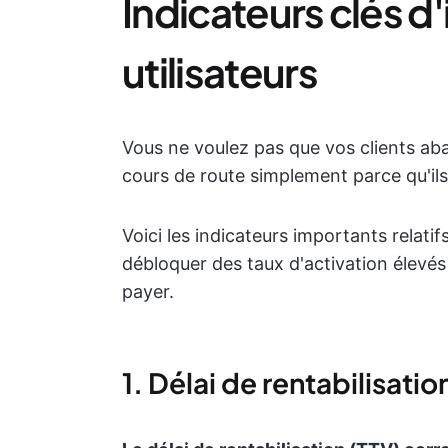
Indicateurs clés d
utilisateurs
Vous ne voulez pas que vos clients aba
cours de route simplement parce qu'il
Voici les indicateurs importants relatif
débloquer des taux d'activation élevés e
payer.
1. Délai de rentabilisatio