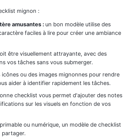
ecklist mignon :
ctère amusantes :
un bon modèle utilise des
caractère faciles à lire pour créer une ambiance
doit être visuellement attrayante, avec des
dans vos tâches sans vous submerger.
s icônes ou des images mignonnes pour rendre
ous aider à identifier rapidement les tâches.
onne checklist vous permet d'ajouter des notes
fications sur les visuels en fonction de vos
imprimable ou numérique, un modèle de checklist
à partager.