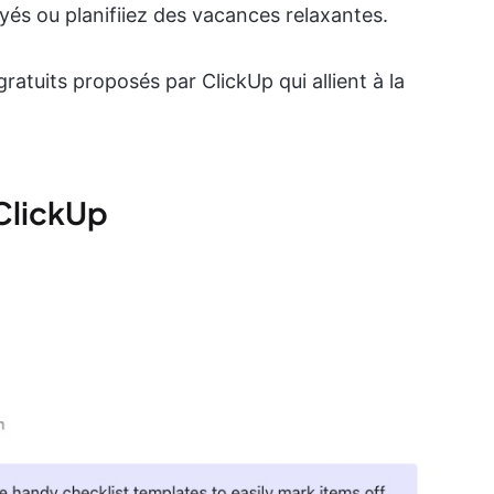
és ou planifiiez des vacances relaxantes.
atuits proposés par ClickUp qui allient à la
 ClickUp