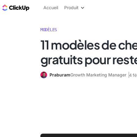
ClickUp Blog
Accueil
Produit
MODÈLES
11 modèles de che
gratuits pour rest
Praburam
Growth Marketing Manager
4 fé