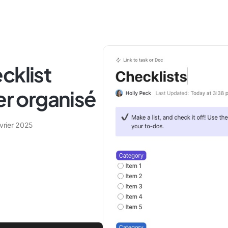
cklist
er organisé
vrier 2025