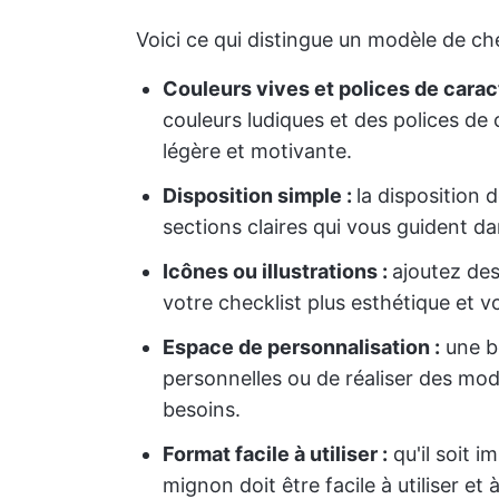
Voici ce qui distingue un modèle de ch
Couleurs vives et polices de cara
couleurs ludiques et des polices de 
légère et motivante.
Disposition simple :
la disposition 
sections claires qui vous guident 
Icônes ou illustrations :
ajoutez de
votre checklist plus esthétique et v
Espace de personnalisation :
une b
personnelles ou de réaliser des modi
besoins.
Format facile à utiliser :
qu'il soit 
mignon doit être facile à utiliser et 