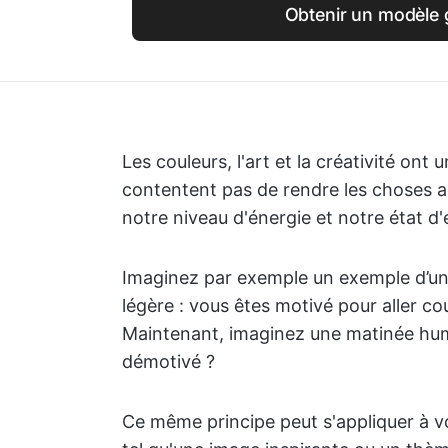
Obtenir un modèle g
Les couleurs, l'art et la créativité ont 
contentent pas de rendre les choses ag
notre niveau d'énergie et notre état d'e
Imaginez par exemple un exemple d’une
légère : vous êtes motivé pour aller co
Maintenant, imaginez une matinée hum
démotivé ?
Ce même principe peut s'appliquer à vos