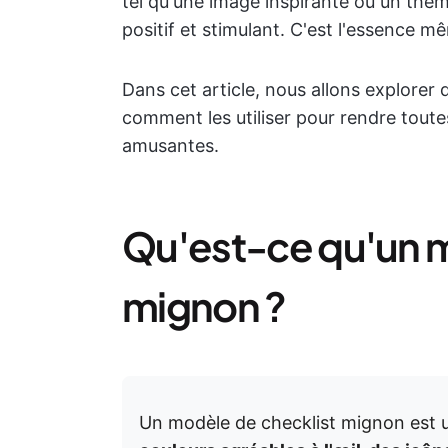
tel qu'une image inspirante ou un th
positif et stimulant. C'est l'essence 
Dans cet article, nous allons explorer 
comment les utiliser pour rendre toutes
amusantes.
Qu'est-ce qu'un m
mignon ?
Un modèle de checklist mignon est