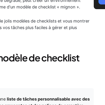
ème dégradé, peut créer un environnement
même d'un modèle de checklist « mignon ».
de jolis modèles de checklists et vous montrer
 vos tâches plus faciles à gérer et plus
odèle de checklist
 une
liste de tâches personnalisable avec des