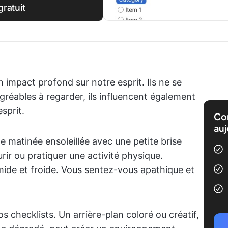
ratuit
un impact profond sur notre esprit. Ils ne se
réables à regarder, ils influencent également
sprit.
Com
auj
 matinée ensoleillée avec une petite brise
urir ou pratiquer une activité physique.
ide et froide. Vous sentez-vous apathique et
 checklists. Un arrière-plan coloré ou créatif,