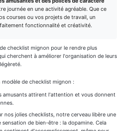
nes amusantes et des polices de caractère
otre journée en une activité agréable. Que ce
os courses ou vos projets de travail, un
aitement fonctionnalité et créativité.
e checklist mignon pour le rendre plus
 qui cherchent à améliorer l'organisation de leurs
légèreté.
n modèle de checklist mignon :
ns amusants attirent l'attention et vous donnent
ennes.
nos jolies checklists, notre cerveau libère une
 sensation de bien-être : la dopamine. Cela
un sentiment d'accomplissement, même pour