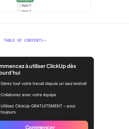
TABLE OF CONTENTS
mencez à utiliser ClickUp dès
ourd'hui
Gérez tout votre travail depuis un seul endroit
Collaborez avec votre équipe
Utilisez ClickUp GRATUITEMENT – pour
toujours
Commencer