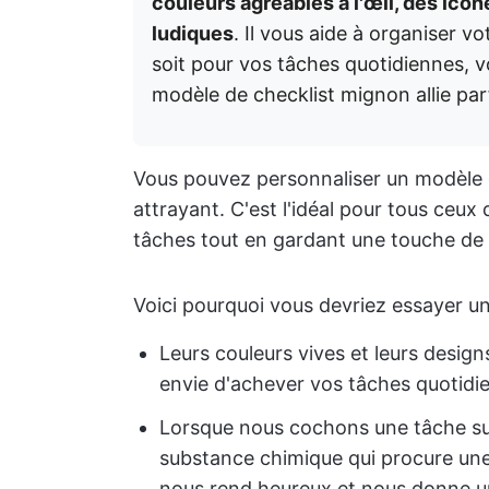
couleurs agréables à l'œil, des icô
ludiques
. Il vous aide à organiser v
soit pour vos tâches quotidiennes, v
modèle de checklist mignon allie parf
Vous pouvez personnaliser un modèle d
attrayant. C'est l'idéal pour tous ceux
tâches tout en gardant une touche de 
Voici pourquoi vous devriez essayer u
Leurs couleurs vives et leurs desig
envie d'achever vos tâches quotidi
Lorsque nous cochons une tâche sur 
substance chimique qui procure une
nous rend heureux et nous donne 