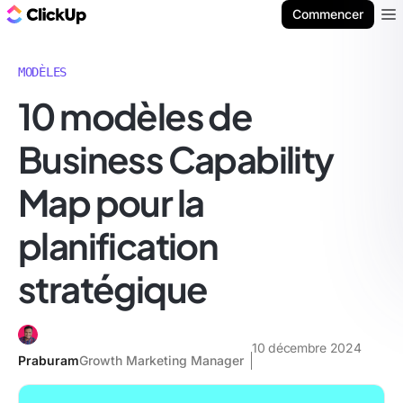
ClickUp Blog
Commencer
Ope
MODÈLES
10 modèles de
Business Capability
Map pour la
planification
stratégique
10 décembre 2024
Praburam
Growth Marketing Manager