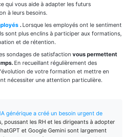
ce qui vous aide à adapter les futurs
n à leurs besoins.
mployés
.
Lorsque les employés ont le sentiment
ls sont plus enclins à participer aux formations,
ation et de rétention.
les sondages de satisfaction
vous permettent
temps.
En recueillant régulièrement des
'évolution de votre formation et mettre en
t nécessiter une attention particulière.
'IA générique a créé un besoin urgent de
, poussant les RH et les dirigeants à adopter
 ChatGPT et Google Gemini sont largement