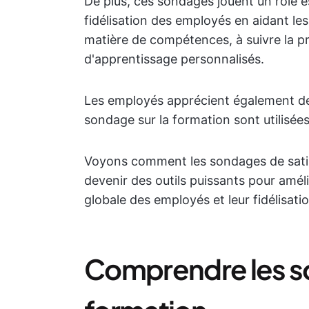
De plus, ces sondages jouent un rôle e
fidélisation des employés en aidant les
matière de compétences, à suivre la p
d'apprentissage personnalisés.
Les employés apprécient également de
sondage sur la formation sont utilisée
Voyons comment les sondages de sati
devenir des outils puissants pour amélio
globale des employés et leur fidélisatio
Comprendre les s