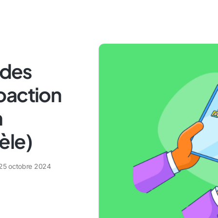
des
oaction
n
èle)
25 octobre 2024