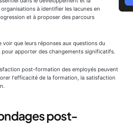
ssentiel dans le développement et la
 organisations à identifier les lacunes en
rogression et à proposer des parcours
 voir que leurs réponses aux questions du
s pour apporter des changements significatifs.
sfaction post-formation des employés peuvent
rer l'efficacité de la formation, la satisfaction
n.
ondages post-