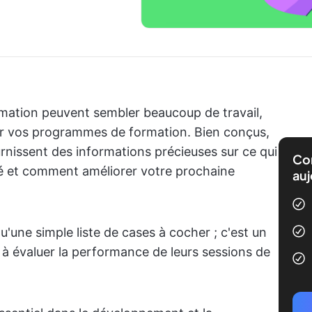
mation peuvent sembler beaucoup de travail,
ur vos programmes de formation. Bien conçus,
rnissent des informations précieuses sur ce qui
Com
né et comment améliorer votre prochaine
auj
'une simple liste de cases à cocher ; c'est un
s à évaluer la performance de leurs sessions de