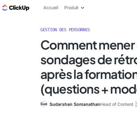
ClickUp Blog
Accueil
Produit
GESTION DES PERSONNES
Comment mener 
sondages de rétr
après la formatio
(questions + mod
Sudarshan Somanathan
Head of Content