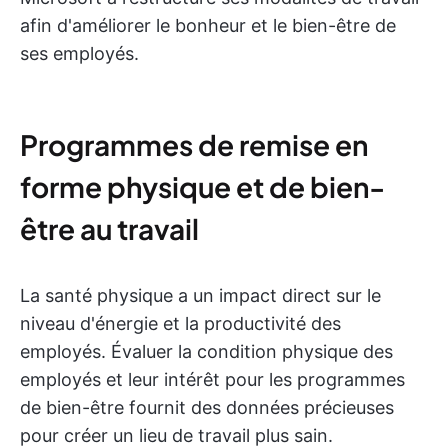
afin d'améliorer le bonheur et le bien-être de
ses employés.
Programmes de remise en
forme physique et de bien-
être au travail
La santé physique a un impact direct sur le
niveau d'énergie et la productivité des
employés. Évaluer la condition physique des
employés et leur intérêt pour les programmes
de bien-être fournit des données précieuses
pour créer un lieu de travail plus sain.