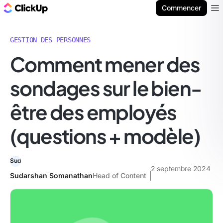
ClickUp Blog
Commencer
Ope
GESTION DES PERSONNES
Comment mener des
sondages sur le bien-
être des employés
(questions + modèle)
2 septembre 2024
Sudarshan Somanathan
Head of Content