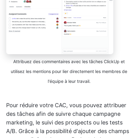
Attribuez des commentaires avec les tâches ClickUp et
utilisez les mentions pour lier directement les membres de
l'équipe à leur travail.
Pour réduire votre CAC, vous pouvez attribuer
des tâches afin de suivre chaque campagne
marketing, le suivi des prospects ou les tests
A/B. Grâce à la possibilité d'ajouter des champs