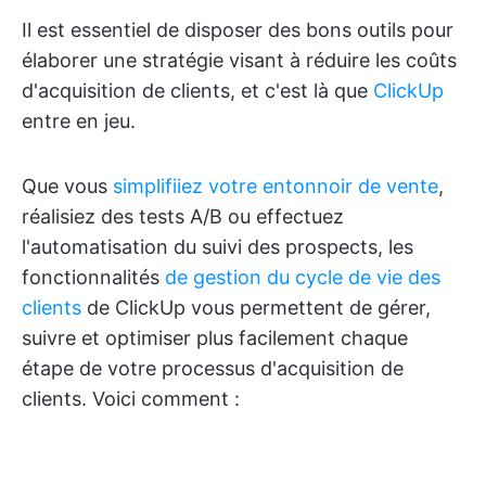
Il est essentiel de disposer des bons outils pour
élaborer une stratégie visant à réduire les coûts
d'acquisition de clients, et c'est là que
ClickUp
entre en jeu.
Que vous
simplifiiez votre entonnoir de vente
,
réalisiez des tests A/B ou effectuez
l'automatisation du suivi des prospects, les
fonctionnalités
de gestion du cycle de vie des
clients
de ClickUp vous permettent de gérer,
suivre et optimiser plus facilement chaque
étape de votre processus d'acquisition de
clients. Voici comment :