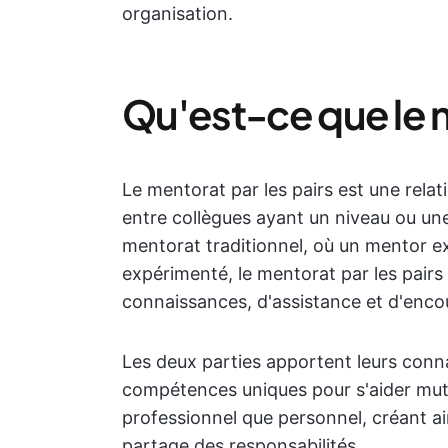
organisation.
Qu'est-ce que le m
Le mentorat par les pairs est une rela
entre collègues ayant un niveau ou une
mentorat traditionnel, où un mentor 
expérimenté, le mentorat par les pairs
connaissances, d'assistance et d'enc
Les deux parties apportent leurs conna
compétences uniques pour s'aider mutu
professionnel que personnel, créant ains
partage des responsabilités.