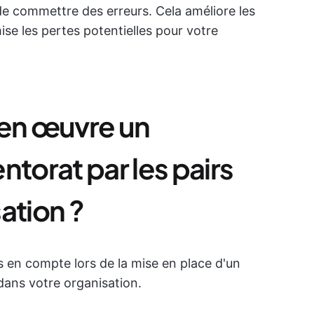
e commettre des erreurs. Cela améliore les
ise les pertes potentielles pour votre
en œuvre un
orat par les pairs
ation ?
is en compte lors de la mise en place d'un
ans votre organisation.