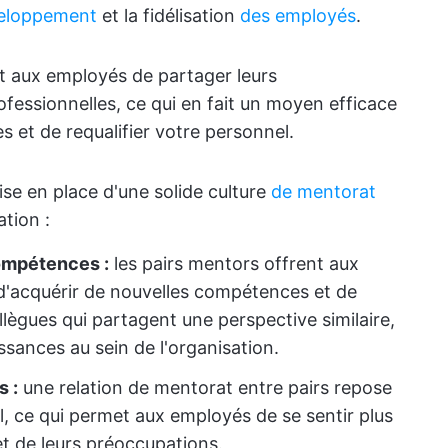
veloppement
et la fidélisation
des employés
.
et aux employés de partager leurs
fessionnelles, ce qui en fait un moyen efficace
s et de requalifier votre personnel.
ise en place d'une solide culture
de mentorat
tion :
ompétences :
les pairs mentors offrent aux
d'acquérir de nouvelles compétences et de
lègues qui partagent une perspective similaire,
issances au sein de l'organisation.
s :
une relation de mentorat entre pairs repose
l, ce qui permet aux employés de se sentir plus
 et de leurs préoccupations.