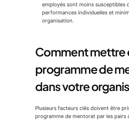
employés sont moins susceptibles d
performances individuelles et minim
organisation.
Comment mettre 
programme de ment
dans votre organis
Plusieurs facteurs clés doivent être pr
programme de mentorat par les pairs d