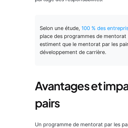
Selon une étude,
100 % des entrepri
place des programmes de mentorat pa
estiment que le mentorat par les pairs
développement de carrière.
Avantages et impa
pairs
Un programme de mentorat par les pair