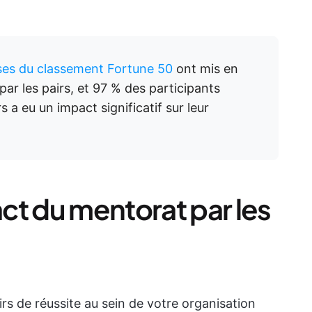
ses du classement Fortune 50
ont mis en
r les pairs, et 97 % des participants
 a eu un impact significatif sur leur
ct du mentorat par les
s de réussite au sein de votre organisation