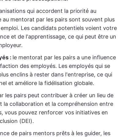
anisations qui accordent la priorité au
au mentorat par les pairs sont souvent plus
 emploi. Les candidats potentiels voient votre
ce et de l'apprentissage, ce qui peut être un
mployeur.
yés :
le mentorat par les pairs a une influence
isfaction des employés. Les employés qui se
us enclins à rester dans l'entreprise, ce qui
el et améliore la fidélisation globale.
 les pairs peut contribuer à créer un lieu de
nt la collaboration et la compréhension entre
s, vous pouvez renforcer vos initiatives en
clusion (DEI).
nce de pairs mentors prêts à les guider, les