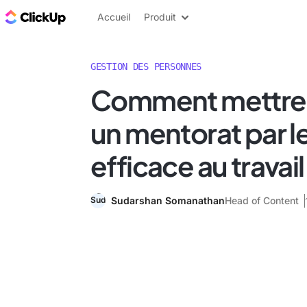
ClickUp Blog
Accueil
Produit
GESTION DES PERSONNES
Comment mettre
un mentorat par le
efficace au travail
Sudarshan Somanathan
Head of Content