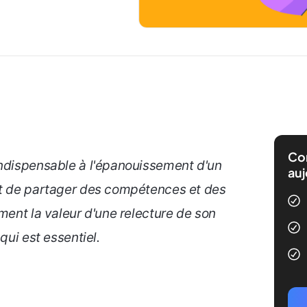
Com
indispensable à l'épanouissement d'un
auj
et de partager des compétences et des
ment la valeur d'une relecture de son
qui est essentiel.