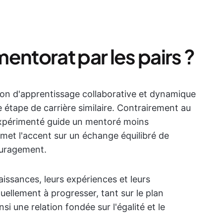
entorat par les pairs ?
tion d'apprentissage collaborative et dynamique
 étape de carrière similaire. Contrairement au
expérimenté guide un mentoré moins
 met l'accent sur un échange équilibré de
ouragement.
issances, leurs expériences et leurs
ellement à progresser, tant sur le plan
i une relation fondée sur l'égalité et le