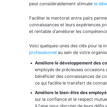
peut considérablement stimuler
le dé
Faciliter le mentorat entre pairs perm
connaissances et leurs expériences pro
et rentable d'améliorer les compétence
Voici quelques-unes des clés pour la m
professionnel
au sein de votre organisa
Améliore le développement des c
employés de précieuses occasions 
bénéficier des connaissances de col
ce qui facilite le transfert de conna
Améliore le bien-être des employé
sur la confiance et le respect mutue
à l'aise pour discuter de leurs défis