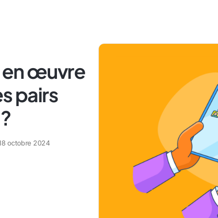
 en œuvre
s pairs
 ?
18 octobre 2024