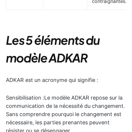
contraignantes.
Les 5 éléments du
modèle ADKAR
ADKAR est un acronyme qui signifie :
Sensibilisation :
Le modèle ADKAR repose sur la
communication de la nécessité du changement.
Sans comprendre pourquoi le changement est
nécessaire, les parties prenantes peuvent
résister ou se désengager.