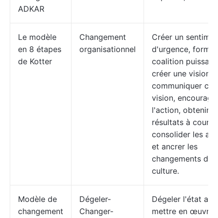
ADKAR
Le modèle
Changement
Créer un sentimen
en 8 étapes
organisationnel
d'urgence, former
de Kotter
coalition puissant
créer une vision,
communiquer cet
vision, encourage
l'action, obtenir d
résultats à court 
consolider les ac
et ancrer les
changements dans
culture.
Modèle de
Dégeler-
Dégeler l'état actu
changement
Changer-
mettre en œuvre 