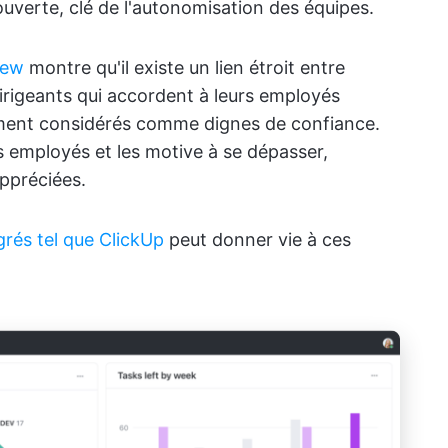
ouverte, clé de l'autonomisation des équipes.
iew
montre qu'il existe un lien étroit entre
dirigeants qui accordent à leurs employés
ment considérés comme dignes de confiance.
s employés et les motive à se dépasser,
appréciées.
grés tel que ClickUp
peut donner vie à ces