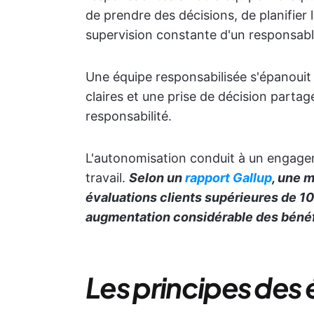
de prendre des décisions, de planifier l
supervision constante d'un responsabl
Une équipe responsabilisée s'épanouit 
claires et une prise de décision partagé
responsabilité.
L'autonomisation conduit à un engage
travail.
Selon un
rapport Gallup
, une 
évaluations clients supérieures de 1
augmentation considérable des bénéf
Les principes des