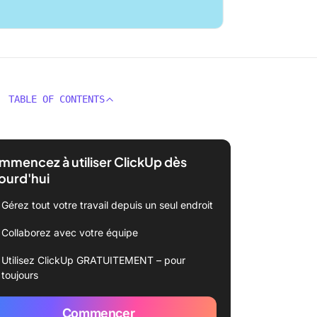
TABLE OF CONTENTS
mencez à utiliser ClickUp dès
ourd'hui
Gérez tout votre travail depuis un seul endroit
Collaborez avec votre équipe
Utilisez ClickUp GRATUITEMENT – pour
toujours
Commencer