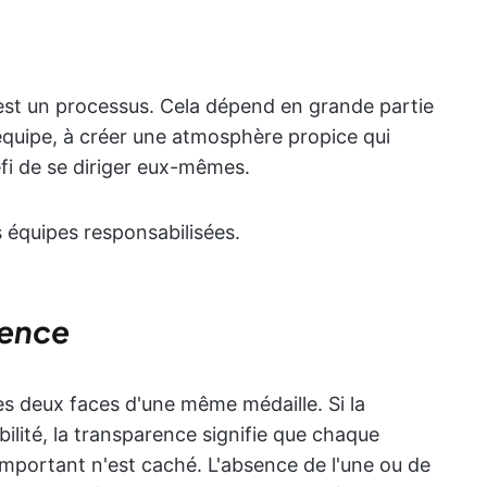
 est un processus. Cela dépend en grande partie
équipe, à créer une atmosphère propice qui
fi de se diriger eux-mêmes.
 équipes responsabilisées.
rence
es deux faces d'une même médaille. Si la
ilité, la transparence signifie que chaque
important n'est caché. L'absence de l'une ou de