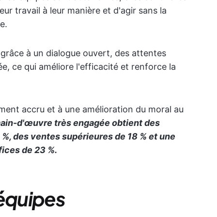
eur travail à leur manière et d'agir sans la
e.
grâce à un dialogue ouvert, des attentes
e, ce qui améliore l'efficacité et renforce la
ment accru et à une amélioration du moral au
main-d'œuvre très engagée obtient des
0 %, des ventes supérieures de 18 % et une
ices de 23 %.
 équipes