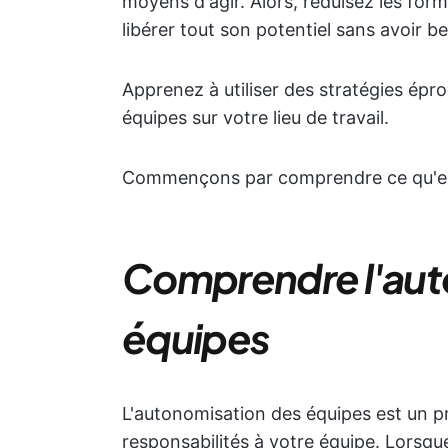
moyens d'agir. Alors, réduisez les form
libérer tout son potentiel sans avoir 
Apprenez à utiliser des stratégies épr
équipes sur votre lieu de travail.
Commençons par comprendre ce qu'est 
Comprendre l'aut
équipes
L'autonomisation des équipes est un p
responsabilités à votre équipe. Lorsqu