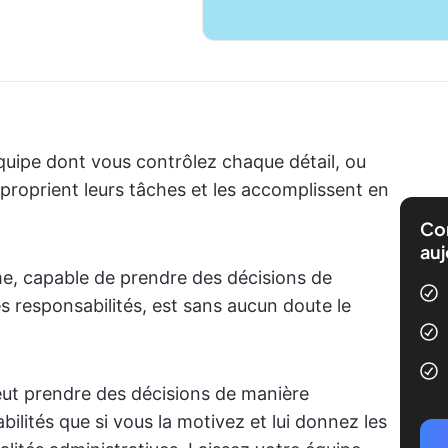
quipe dont vous contrôlez chaque détail, ou
proprient leurs tâches et les accomplissent en
Com
auj
e, capable de prendre des décisions de
 responsabilités, est sans aucun doute le
eut prendre des décisions de manière
lités que si vous la motivez et lui donnez les