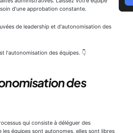
alités administratives. Laissez votre équipe
besoin d'une approbation constante.
ouvées de leadership et d'autonomisation des
l'autonomisation des équipes. 👇
onomisation des
rocessus qui consiste à déléguer des
e les équipes sont autonomes, elles sont libres