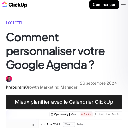
ClickUp Blog
Commencer
Ope
LOGICIEL
Comment
personnaliser votre
Google Agenda ?
26 septembre 2024
Praburam
Growth Marketing Manager
Mieux planifier avec le Calendrier ClickUp