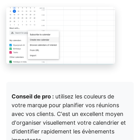
Conseil de pro :
utilisez les couleurs de
votre marque pour planifier vos réunions
avec vos clients. C'est un excellent moyen
d'organiser visuellement votre calendrier et
d'identifier rapidement les évènements