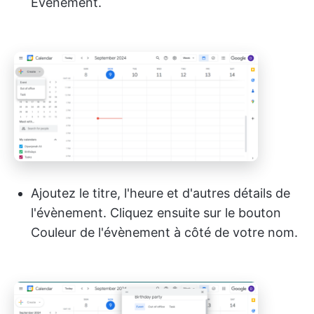
Évènement.
Ajoutez le titre, l'heure et d'autres détails de
l'évènement. Cliquez ensuite sur le bouton
Couleur de l'évènement à côté de votre nom.