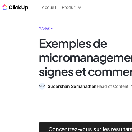
ClickUp Blog
Accueil
Produit
MANAGE
Exemples de
micromanagement
signes et comment
Sudarshan Somanathan
Head of Content
Concentrez-vous sur les résultat