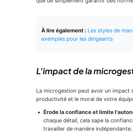
que de simplement garantir des norme
À lire également :
Les styles de man
exemples pour les dirigeants
L'impact de la microgesti
La microgestion peut avoir un impact sign
productivité et le moral de votre équip
Érode la confiance et limite l'auto
chaque détail, cela sape la confianc
travailler de manière indépendante.