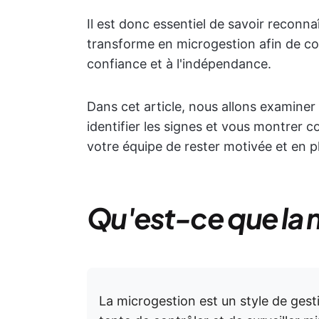
Il est donc essentiel de savoir recon
transforme en microgestion afin de con
confiance et à l'indépendance.
Dans cet article, nous allons examine
identifier les signes et vous montrer 
votre équipe de rester motivée et en p
Qu'est-ce que la 
La microgestion est un style de ges