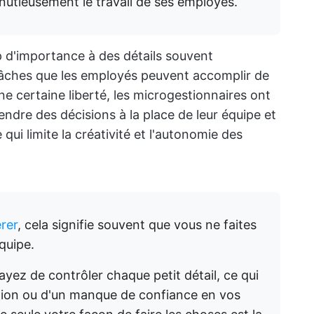
inutieusement le travail de ses employés.
 d'importance à des détails souvent
 tâches que les employés peuvent accomplir de
ne certaine liberté, les microgestionnaires ont
ndre des décisions à la place de leur équipe et
qui limite la créativité et l'autonomie des
rer
, cela signifie souvent que vous ne faites
quipe.
ayez de contrôler chaque petit détail, ce qui
tion ou d'un manque de confiance en vos