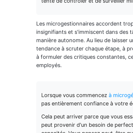
tente de contrôler et de surveiller m
Les microgestionnaires accordent trop
insignifiants et s'immiscent dans des
manière autonome. Au lieu de laisser u
tendance à scruter chaque étape, à pre
à formuler des critiques constantes, ce 
employés.
Lorsque vous commencez
à microgé
pas entièrement confiance à votre é
Cela peut arriver parce que vous ess
peut provenir d'un besoin de perfec