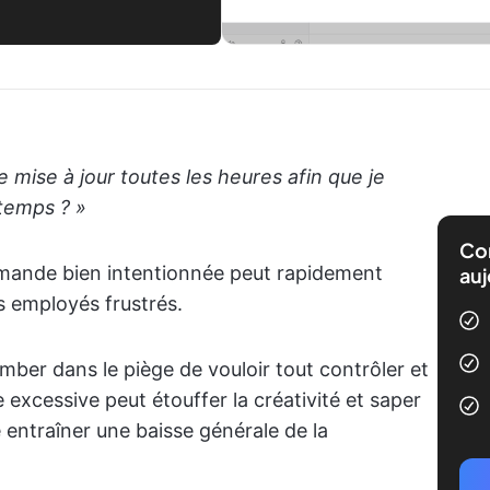
mise à jour toutes les heures afin que je
 temps ? »
Com
ande bien intentionnée peut rapidement
auj
s employés frustrés.
omber dans le piège de vouloir tout contrôler et
e excessive peut étouffer la créativité et saper
entraîner une baisse générale de la