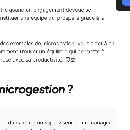
naître quand un engagement dévoué se
stituer une équipe qui prospère grâce à la
r des exemples de microgestion, vous aider à en
comment trouver un équilibre qui permette à
hase avec sa productivité. 🧑‍💻
microgestion ?
tion dans lequel un superviseur ou un manager