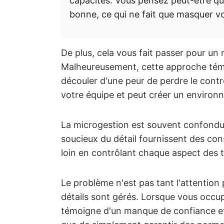
capacités. Vous pensez peut-être que
bonne, ce qui ne fait que masquer 
De plus, cela vous fait passer pour un 
Malheureusement, cette approche témo
découler d'une peur de perdre le contr
votre équipe et peut créer un environn
La microgestion est souvent confondue 
soucieux du détail fournissent des cons
loin en contrôlant chaque aspect des 
Le problème n'est pas tant l'attention
détails sont gérés. Lorsque vous occup
témoigne d'un manque de confiance et f