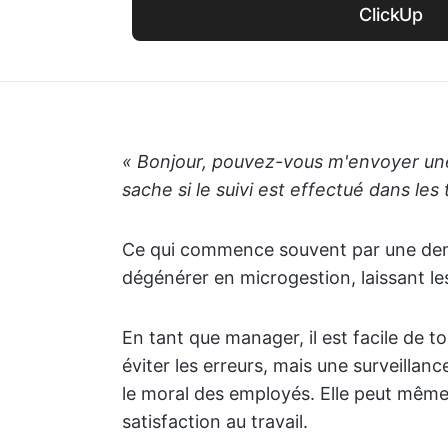
ClickUp
« Bonjour, pouvez-vous m'envoyer une 
sache si le suivi est effectué dans les
Ce qui commence souvent par une dem
dégénérer en microgestion, laissant le
En tant que manager, il est facile de t
éviter les erreurs, mais une surveillanc
le moral des employés. Elle peut même 
satisfaction au travail.