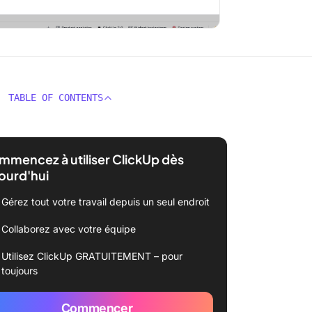
TABLE OF CONTENTS
mencez à utiliser ClickUp dès
ourd'hui
Gérez tout votre travail depuis un seul endroit
Collaborez avec votre équipe
Utilisez ClickUp GRATUITEMENT – pour
toujours
Commencer