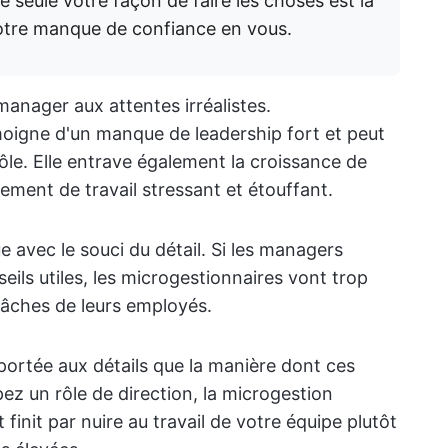
 seule votre façon de faire les choses est la
votre manque de confiance en vous.
manager aux attentes irréalistes.
igne d'un manque de leadership fort et peut
ôle. Elle entrave également la croissance de
ement de travail stressant et étouffant.
avec le souci du détail. Si les managers
eils utiles, les microgestionnaires vont trop
tâches de leurs employés.
 portée aux détails que la manière dont ces
ez un rôle de direction, la microgestion
init par nuire au travail de votre équipe plutôt