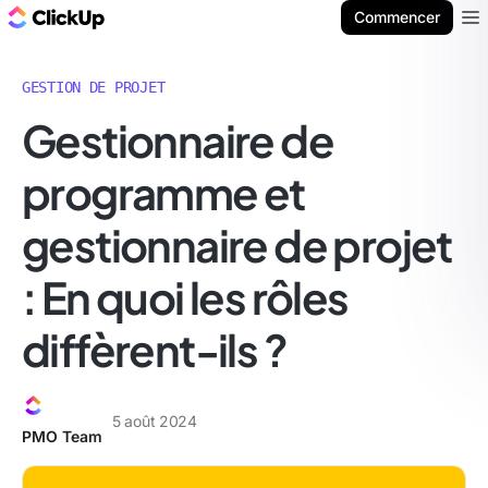
ClickUp Blog
Commencer
Ope
GESTION DE PROJET
Gestionnaire de
programme et
gestionnaire de projet
: En quoi les rôles
diffèrent-ils ?
5 août 2024
PMO Team