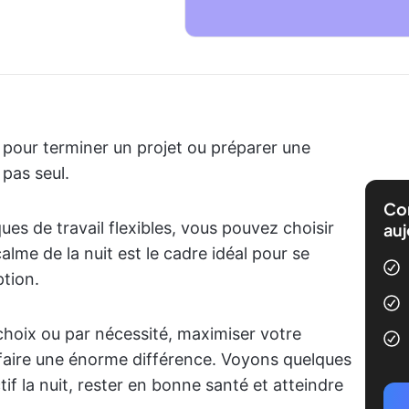
oir pour terminer un projet ou préparer une
pas seul.
Com
iques de travail flexibles, vous pouvez choisir
auj
alme de la nuit est le cadre idéal pour se
ption.
choix ou par nécessité, maximiser votre
faire une énorme différence. Voyons quelques
tif la nuit, rester en bonne santé et atteindre