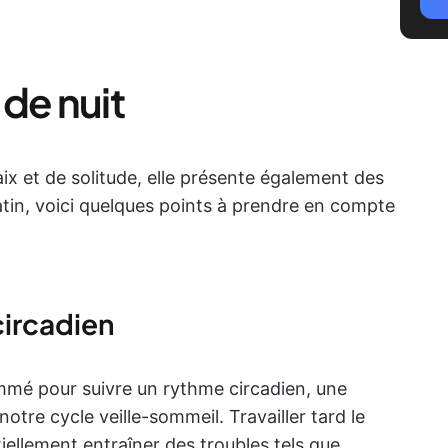
 de nuit
paix et de solitude, elle présente également des
atin, voici quelques points à prendre en compte
circadien
mmé pour suivre un rythme circadien, une
otre cycle veille-sommeil. Travailler tard le
iellement entraîner des troubles tels que