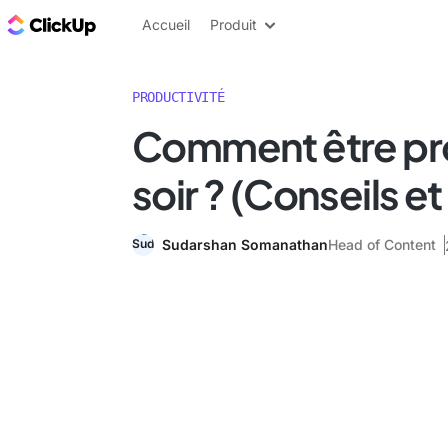
ClickUp Blog
Accueil
Produit
PRODUCTIVITÉ
Comment être pro
soir ? (Conseils et
Sudarshan Somanathan
Head of Content