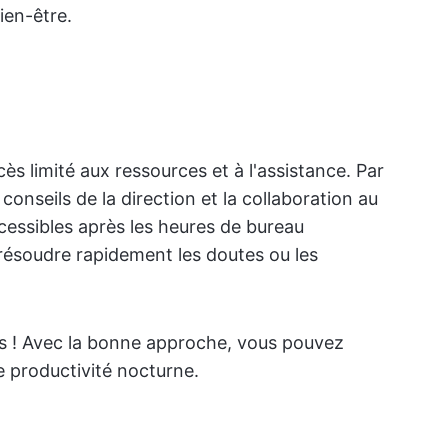
bien-être.
ccès limité aux ressources et à l'assistance. Par
conseils de la direction et la collaboration au
cessibles après les heures de bureau
de résoudre rapidement les doutes ou les
es ! Avec la bonne approche, vous pouvez
e productivité nocturne.