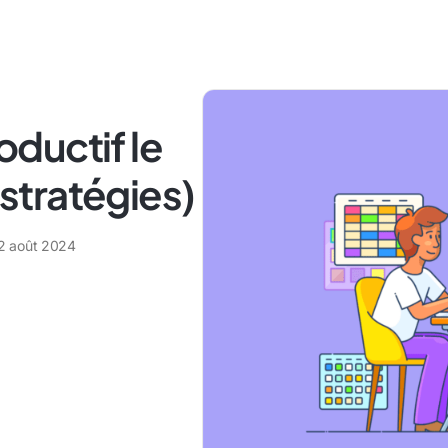
ductif le
 stratégies)
2 août 2024