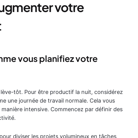
augmenter votre
t
omme vous planifiez votre
lève-tôt. Pour être productif la nuit, considérez
me une journée de travail normale. Cela vous
 de manière intensive. Commencez par définir des
tivité.
pour diviser les projets volumineux en tâches