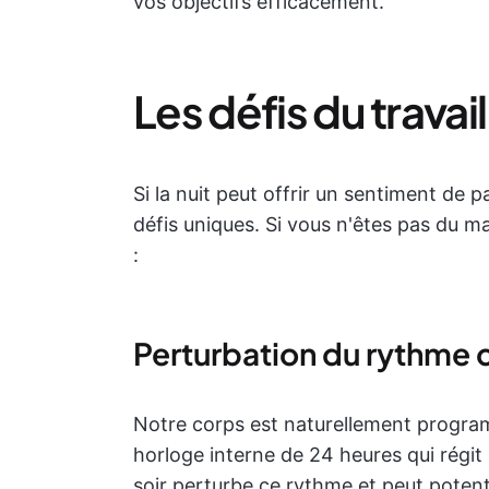
vos objectifs efficacement.
Les défis du travail
Si la nuit peut offrir un sentiment de 
défis uniques. Si vous n'êtes pas du m
:
Perturbation du rythme 
Notre corps est naturellement progra
horloge interne de 24 heures qui régit n
soir perturbe ce rythme et peut potent