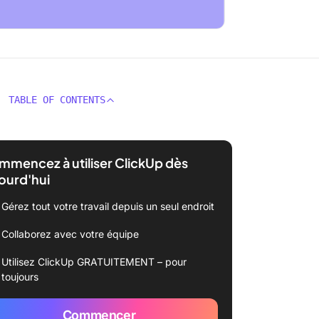
TABLE OF CONTENTS
mencez à utiliser ClickUp dès
ourd'hui
Gérez tout votre travail depuis un seul endroit
Collaborez avec votre équipe
Utilisez ClickUp GRATUITEMENT – pour
toujours
Commencer