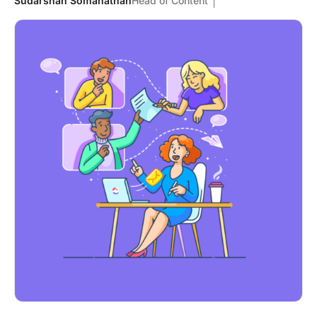
Sudarshan Somanathan
Head of Content