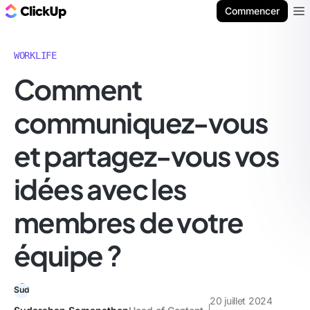
ClickUp Blog
Commencer
Ope
WORKLIFE
Comment
communiquez-vous
et partagez-vous vos
idées avec les
membres de votre
équipe ?
20 juillet 2024