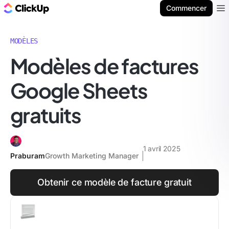
ClickUp Blog
Commencer
Ope
MODÈLES
Modèles de factures
Google Sheets
gratuits
1 avril 2025
Praburam
Growth Marketing Manager
Obtenir ce modèle de facture gratuit