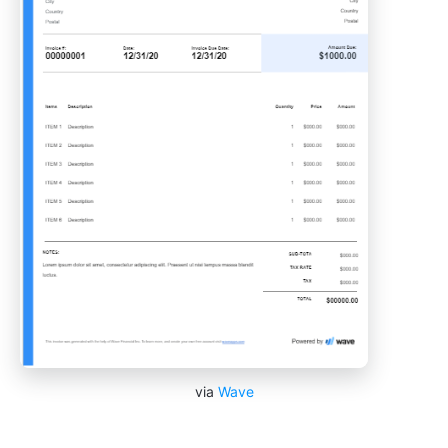
via
Wave