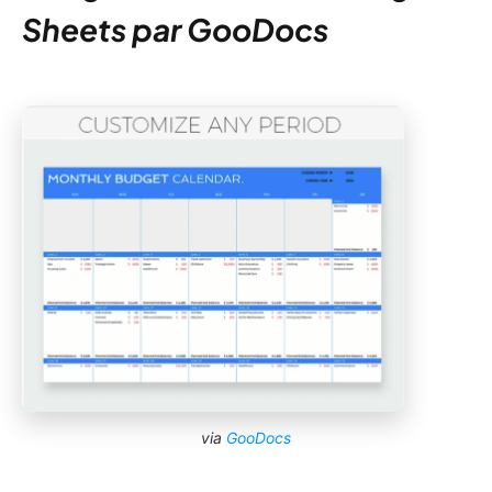
Sheets par GooDocs
via
GooDocs