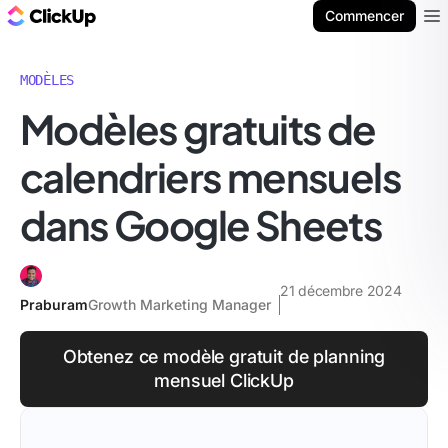
ClickUp Blog
Commencer
Ope
MODÈLES
Modèles gratuits de
calendriers mensuels
dans Google Sheets
21 décembre 2024
Praburam
Growth Marketing Manager
Obtenez ce modèle gratuit de planning
mensuel ClickUp