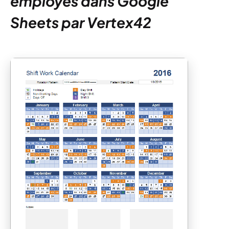
employés dans Google
Sheets par Vertex42