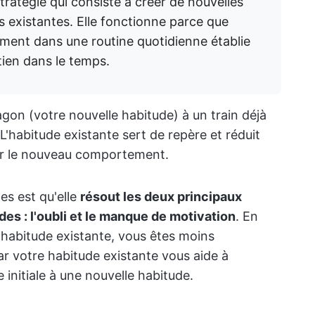
tratégie qui consiste à créer de nouvelles
s existantes. Elle fonctionne parce que
ment dans une routine quotidienne établie
tien dans le temps.
gon (votre nouvelle habitude) à un train déjà
L'habitude existante sert de repère et réduit
ter le nouveau comportement.
es est qu'elle
résout les deux principaux
des : l'oubli et le manque de motivation
. En
 habitude existante, vous êtes moins
par votre habitude existante vous aide à
 initiale à une nouvelle habitude.