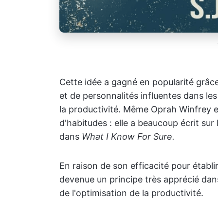
Cette idée a gagné en popularité grâce
et de personnalités influentes dans l
la productivité. Même Oprah Winfrey e
d'habitudes : elle a beaucoup écrit su
dans
What I Know For Sure.
En raison de son efficacité pour établi
devenue un principe très apprécié dan
de l'optimisation de la productivité.