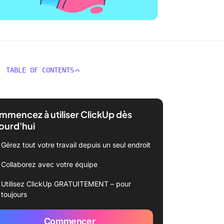
TABLE OF CONTENTS
mencez à utiliser ClickUp dès
ourd'hui
Gérez tout votre travail depuis un seul endroit
Collaborez avec votre équipe
Utilisez ClickUp GRATUITEMENT – pour
toujours
Commencer