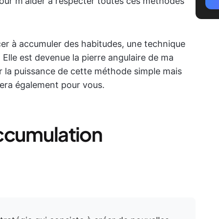
 pour m'aider à respecter toutes ces méthodes
cer à accumuler des habitudes, une technique
Elle est devenue la pierre angulaire de ma
ger la puissance de cette méthode simple mais
nera également pour vous.
ccumulation