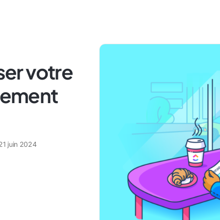
er votre
ilement
21 juin 2024