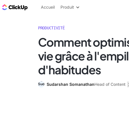
ClickUp Blog
Accueil
Produit
PRODUCTIVITÉ
Comment optimis
vie grâce à l'emp
d'habitudes
Sudarshan Somanathan
Head of Content