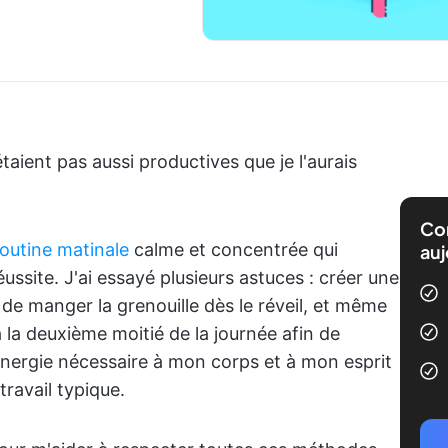
ient pas aussi productives que je l'aurais
Com
routine matinale
calme et concentrée qui
auj
ussite. J'ai essayé plusieurs astuces : créer une
er de manger la grenouille dès le réveil, et même
 la deuxième moitié de la journée afin de
énergie nécessaire à mon corps et à mon esprit
travail typique.