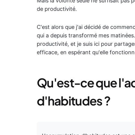
Mais la volonté seule ne suffisait pas
de productivité.
C'est alors que j'ai décidé de commen
qui a depuis transformé mes matinées. 
productivité, et je suis ici pour parta
efficace, en espérant qu'elle fonction
Qu'est-ce que l'a
d'habitudes ?