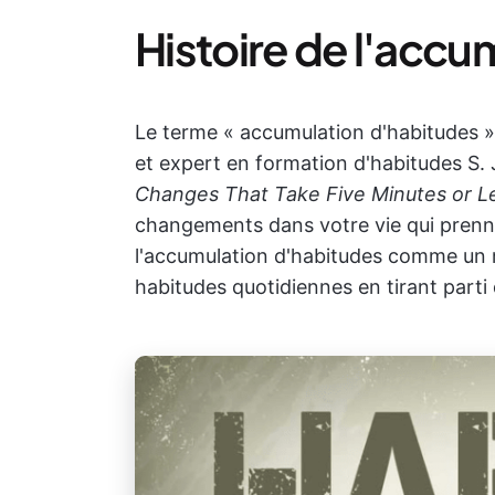
Histoire de l'accu
Le terme « accumulation d'habitudes » 
et expert en formation d'habitudes S. J
Changes That Take Five Minutes or L
changements dans votre vie qui prenne
l'accumulation d'habitudes comme un m
habitudes quotidiennes en tirant parti 