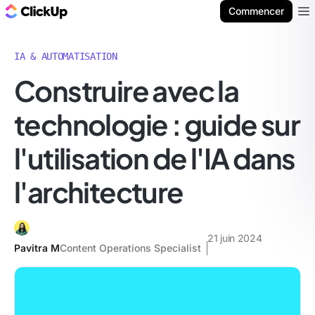
ClickUp Blog
Commencer
Ope
IA & AUTOMATISATION
Construire avec la
technologie : guide sur
l'utilisation de l'IA dans
l'architecture
21 juin 2024
Pavitra M
Content Operations Specialist