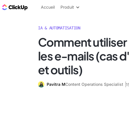
ClickUp Blog
Accueil
Produit
IA & AUTOMATISATION
Comment utiliser 
les e-mails (cas d'
et outils)
Pavitra M
Content Operations Specialist
1