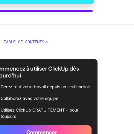
utiliser ClickUp Brain
TABLE OF CONTENTS
mencez à utiliser ClickUp dès
ourd'hui
Gérez tout votre travail depuis un seul endroit
Collaborez avec votre équipe
Utilisez ClickUp GRATUITEMENT – pour
toujours
Commencer