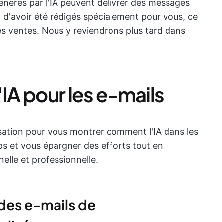
énérés par l'IA peuvent délivrer des messages
 d'avoir été rédigés spécialement pour vous, ce
es ventes. Nous y reviendrons plus tard dans
'IA pour les e-mails
isation pour vous montrer comment l'IA dans les
ps et vous épargner des efforts tout en
elle et professionnelle.
r des e-mails de