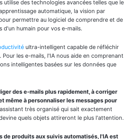
 utilise des technologies avancées telles que le
'apprentissage automatique, la vision par
 pour permettre au logiciel de comprendre et de
es d'un humain pour vos e-mails.
oductivité
ultra-intelligent capable de réfléchir
Pour les e-mails, l'IA nous aide en comprenant
ons intelligentes basées sur les données que
édiger des e-mails plus rapidement, à corriger
 et même à personnaliser les messages pour
 assistant très organisé qui sait exactement
vine quels objets attireront le plus l'attention.
e produits aux suivis automatisés, l'IA est