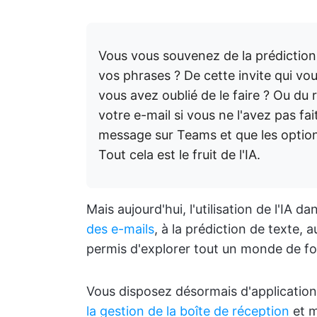
Vous vous souvenez de la prédictio
vos phrases ? De cette invite qui vo
vous avez oublié de le faire ? Ou du r
votre e-mail si vous ne l'avez pas f
message sur Teams et que les option
Tout cela est le fruit de l'IA.
Mais aujourd'hui, l'utilisation de l'IA d
des e-mails
, à la prédiction de texte, 
permis d'explorer tout un monde de fo
Vous disposez désormais d'applications
la gestion de la boîte de réception
et m