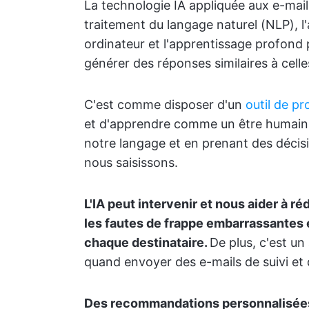
La technologie IA appliquée aux e-mails
traitement du langage naturel (NLP), l
ordinateur et l'apprentissage profond
générer des réponses similaires à cell
C'est comme disposer d'un
outil de pr
et d'apprendre comme un être humain. 
notre langage et en prenant des décisi
nous saisissons.
L'IA peut intervenir et nous aider à r
les fautes de frappe embarrassantes
chaque destinataire.
De plus, c'est un
quand envoyer des e-mails de suivi et de
Des recommandations personnalisées d