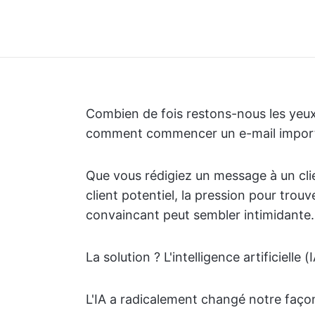
Combien de fois restons-nous les yeux 
comment commencer un e-mail impor
Que vous rédigiez un message à un cli
client potentiel, la pression pour trou
convaincant peut sembler intimidante.
La solution ? L'intelligence artificielle (
L'IA a radicalement changé notre façon d