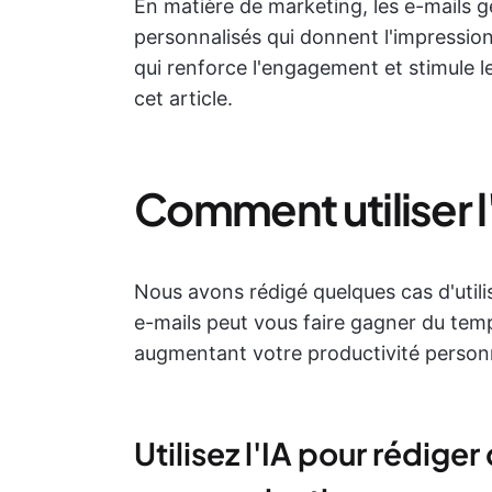
En matière de marketing, les e-mails g
personnalisés qui donnent l'impression
qui renforce l'engagement et stimule l
cet article.
Comment utiliser l
Nous avons rédigé quelques cas d'util
e-mails peut vous faire gagner du tem
augmentant votre productivité personn
Utilisez l'IA pour rédige