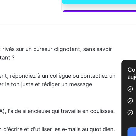
Commencez à 
rivés sur un curseur clignotant, sans savoir
tant ?
Com
ent, répondiez à un collègue ou contactiez un
auj
ver le ton juste et rédiger un message
IA), l'aide silencieuse qui travaille en coulisses.
'écrire et d'utiliser les e-mails au quotidien.