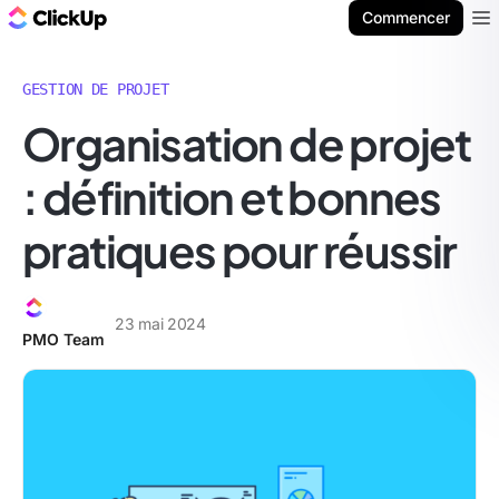
ClickUp Blog
Commencer
Ope
GESTION DE PROJET
Organisation de projet
: définition et bonnes
pratiques pour réussir
23 mai 2024
PMO Team