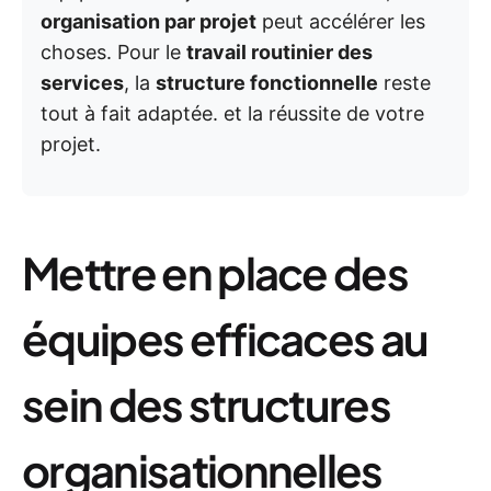
organisation par projet
peut accélérer les
choses. Pour le
travail routinier des
services
, la
structure fonctionnelle
reste
tout à fait adaptée. et la réussite de votre
projet.
Mettre en place des
équipes efficaces au
sein des structures
organisationnelles