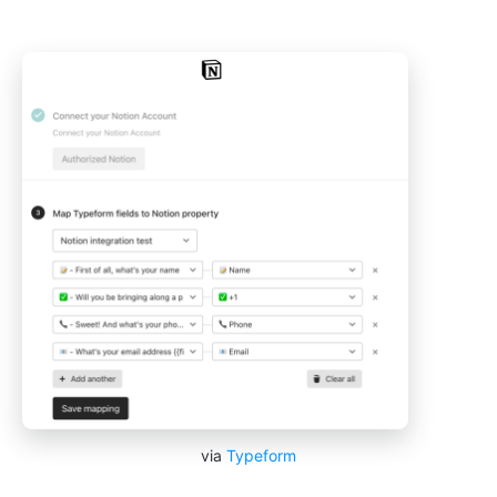
via
Typeform