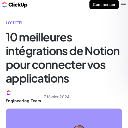
ClickUp Blog
Commencer
Ope
LOGICIEL
10 meilleures
intégrations de Notion
pour connecter vos
applications
7 février 2024
Engineering Team