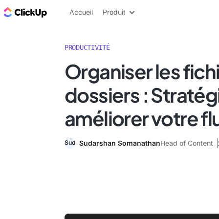
ClickUp Blog
Accueil
Produit
PRODUCTIVITÉ
Organiser les fichi
dossiers : Stratég
améliorer votre flu
Sudarshan Somanathan
Head of Content