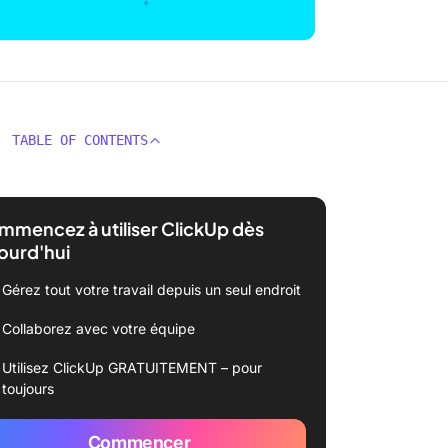
TABLE OF CONTENTS
mencez à utiliser ClickUp dès
ourd'hui
Gérez tout votre travail depuis un seul endroit
Collaborez avec votre équipe
Utilisez ClickUp GRATUITEMENT – pour
toujours
Commencer