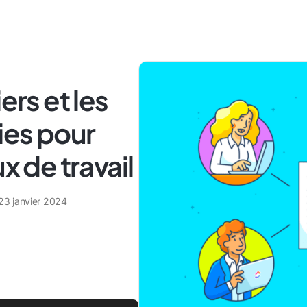
ers et les
ies pour
x de travail
23 janvier 2024