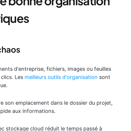
e bonne organisation
riques
chaos
ts d'entreprise, fichiers, images ou feuilles
 clics. Les
meilleurs outils d'organisation
sont
ue.
ve son emplacement dans le dossier du projet,
rapide aux informations.
ec stockage cloud réduit le temps passé à