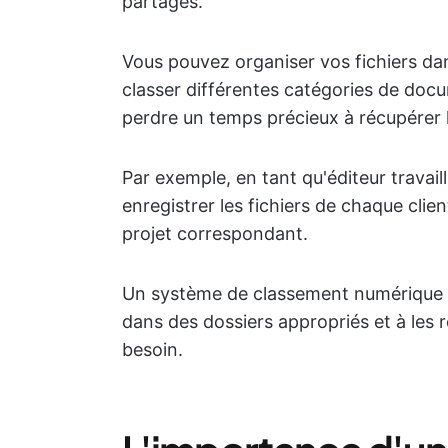
partagés.
Vous pouvez organiser vos fichiers dans
classer différentes catégories de docum
perdre un temps précieux à récupérer l
Par exemple, en tant qu'éditeur travail
enregistrer les fichiers de chaque clie
projet correspondant.
Un système de classement numérique vo
dans des dossiers appropriés et à les
besoin.