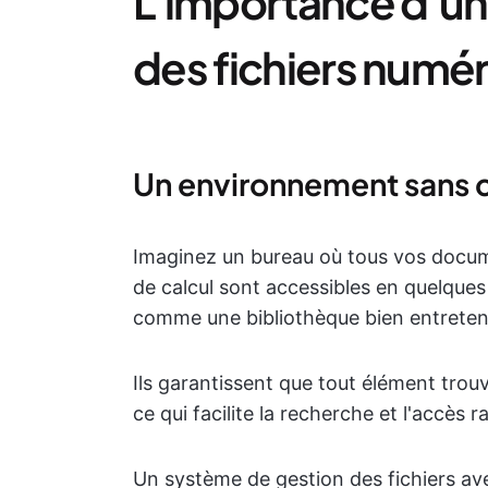
L'importance d'un
des fichiers numé
Un environnement sans 
Imaginez un bureau où tous vos documen
de calcul sont accessibles en quelques
comme une bibliothèque bien entreten
Ils garantissent que tout élément trou
ce qui facilite la recherche et l'accès 
Un système de gestion des fichiers av