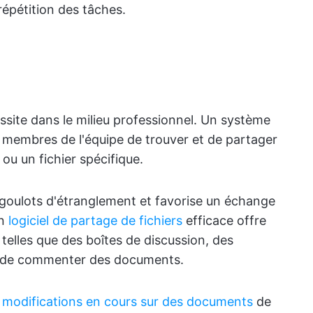
répétition des tâches.
éussite dans le milieu professionnel. Un système
x membres de l'équipe de trouver et de partager
u un fichier spécifique.
es goulots d'étranglement et favorise un échange
Un
logiciel de partage de fichiers
efficace offre
elles que des boîtes de discussion, des
té de commenter des documents.
s modifications en cours sur des documents
de