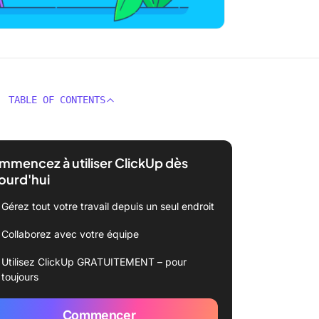
TABLE OF CONTENTS
mencez à utiliser ClickUp dès
ourd'hui
Gérez tout votre travail depuis un seul endroit
Collaborez avec votre équipe
Utilisez ClickUp GRATUITEMENT – pour
toujours
Commencer