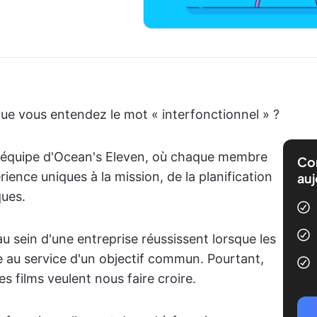
sque vous entendez le mot « interfonctionnel » ?
e équipe d'Ocean's Eleven, où chaque membre
Com
nce uniques à la mission, de la planification
auj
ques.
 sein d'une entreprise réussissent lorsque les
e au service d'un objectif commun. Pourtant,
es films veulent nous faire croire.