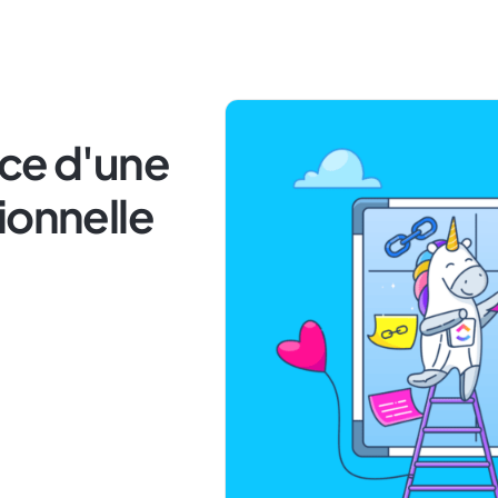
ace d'une
ionnelle