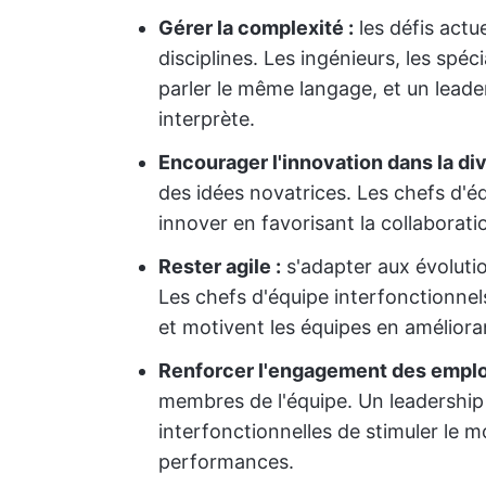
Gérer la complexité :
les défis actu
disciplines. Les ingénieurs, les spé
parler le même langage, et un lead
interprète.
Encourager l'innovation dans la div
des idées novatrices. Les chefs d'éq
innover en favorisant la collaborati
Rester agile :
s'adapter aux évoluti
Les chefs d'équipe interfonctionnels 
et motivent les équipes en améliora
Renforcer l'engagement des emplo
membres de l'équipe. Un leadershi
interfonctionnelles de stimuler le m
performances.