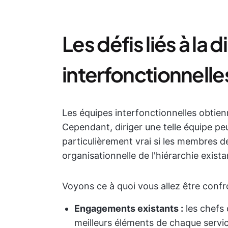
Les défis liés à la
interfonctionnelle
Les équipes interfonctionnelles obtien
Cependant, diriger une telle équipe peut
particulièrement vrai si les membres de
organisationnelle de l'hiérarchie exista
Voyons ce à quoi vous allez être confr
Engagements existants :
les chefs 
meilleurs éléments de chaque servi