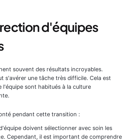
 direction d'équipes
s
nent souvent des résultats incroyables.
 s'avérer une tâche très difficile. Cela est
 l'équipe sont habitués à la culture
nte.
onté pendant cette transition :
d'équipe doivent sélectionner avec soin les
ce. Cependant, il est important de comprendre