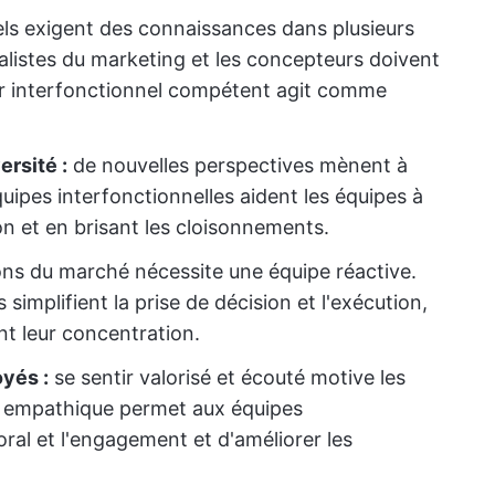
els exigent des connaissances dans plusieurs
cialistes du marketing et les concepteurs doivent
er interfonctionnel compétent agit comme
ersité :
de nouvelles perspectives mènent à
uipes interfonctionnelles aident les équipes à
on et en brisant les cloisonnements.
ons du marché nécessite une équipe réactive.
simplifient la prise de décision et l'exécution,
nt leur concentration.
yés :
se sentir valorisé et écouté motive les
p empathique permet aux équipes
oral et l'engagement et d'améliorer les