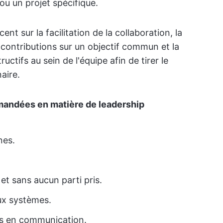
ou un projet spécifique.
ent sur la facilitation de la collaboration, la
 contributions sur un objectif commun et la
tifs au sein de l'équipe afin de tirer le
naire.
mandées en matière de leadership
nes.
 et sans aucun parti pris.
aux systèmes.
s en communication.