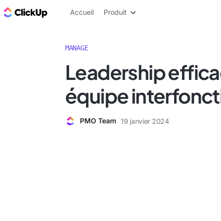
ClickUp Blog
Accueil
Produit
MANAGE
Leadership effic
équipe interfonct
PMO Team
19 janvier 2024