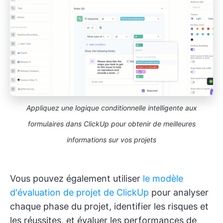
Appliquez une logique conditionnelle intelligente aux
formulaires dans ClickUp pour obtenir de meilleures
informations sur vos projets
Vous pouvez également utiliser
le modèle
d'évaluation de projet de ClickUp
pour analyser
chaque phase du projet, identifier les risques et
les réussites, et évaluer les performances de