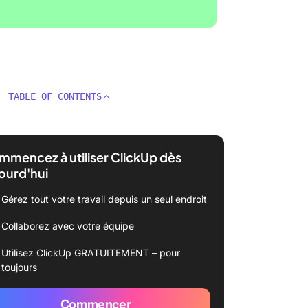
TABLE OF CONTENTS
mencez à utiliser ClickUp dès
ourd'hui
Gérez tout votre travail depuis un seul endroit
Collaborez avec votre équipe
Utilisez ClickUp GRATUITEMENT – pour
toujours
Commencer