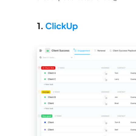
1.
ClickUp