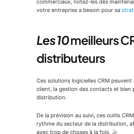
commerciaux, notez-les dès maintenant
votre entreprise a besoin pour sa
stra
Les 10
meilleurs 
distributeurs
Ces solutions logicielles CRM peuvent a
client, la gestion des contacts et bien
distribution.
De la prévision au suivi, ces outils CRM
rythme du secteur de la distribution, a
avec trop de choses à la fois. 🤹