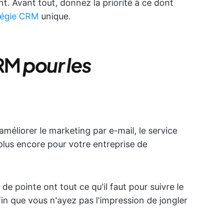
. Avant tout, donnez la priorité à ce dont
tégie CRM
unique.
CRM
pour les
méliorer le marketing par e-mail, le service
 plus encore pour votre entreprise de
 de pointe ont tout ce qu'il faut pour suivre le
fin que vous n'ayez pas l'impression de jongler