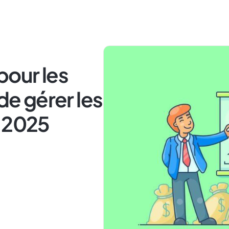
pour les
 de gérer les
n 2025