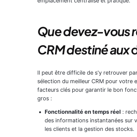
emplacement centralisé et pratique.
Que devez-vous r
CRM destiné aux
d
Il peut être difficile de s'y retrouver p
sélection du meilleur CRM pour votre 
facteurs clés pour garantir le bon fon
gros :
Fonctionnalité en temps réel
: rech
des informations instantanées sur 
les clients et la gestion des stocks.